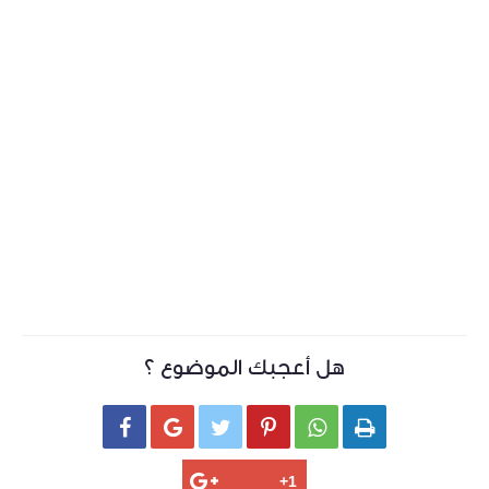
هل أعجبك الموضوع ؟





