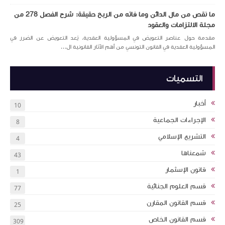
ما نقص من مال الدائن وما فاته من الربح حقيقة: شرح الفصل 278 من
مجلة الالتزامات والعقود
مقدمة حول عناصر التعويض في المسؤولية العقدية. يُعد التعويض عن الضرر في
المسؤولية العقدية في القانون التونسي من أهم الآثار القانونية ال...
التسميات
أخبار
10
الإجراءات الجماعية
8
التشريع الإسلامي
4
شمعناها
43
قانون الإسثمار
1
قسم العلوم الجنائية
77
قسم القانون المقارن
25
قسم القانون الخاص
309