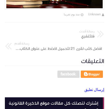
Unknown
منذ يوم تقريبا
رسالة أحدث
فلتغفري
رسالة أقدم
افضل كتب لقرن 21 لتحميل اضغط على عنوان الكتاب اسفل الصور
التعليقات
إرسال تعليق
إشترك لتصلك كل مقالات موقع الذخيرة القانونية