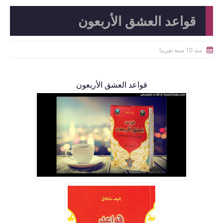
قواعد العشق الأربعون
منذ 10 سنة تقريبا

قواعد العشق الأربعون