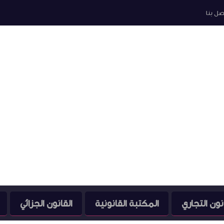
صل بنا
نون التجاري
المكتبة القانونية
القانون الجزائي