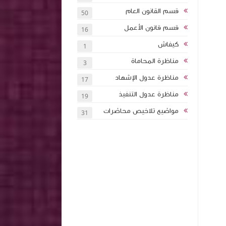
قسم القانون العام
50
قسم قانون الأعمل
16
كيفاش
1
مناظرة المحاماة
3
مناظرة عدول الإشهاد
17
مناظرة عدول التنفيذ
19
مواضيع تلاخيص محاضرات
31