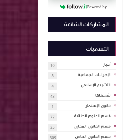
Powered by
المشاركات الشائعة
التسميات
أخبار
10
الإجراءات الجماعية
8
التشريع الإسلامي
4
شمعناها
43
قانون الإسثمار
1
قسم العلوم الجنائية
77
قسم القانون المقارن
25
قسم القانون الخاص
309