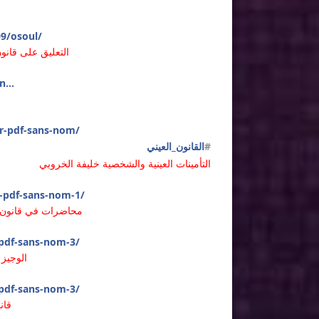
09/osoul/
التعليق على قانون
...
er-pdf-sans-nom/
#
القانون_العيني
التأمينات العينية والشخصية خليفة الخروبي
r-pdf-sans-nom-1/
محاضرات في قانون ا
r-pdf-sans-nom-3/
الوجيز 
r-pdf-sans-nom-3/
قان