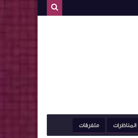
المناظرات
متفرقات