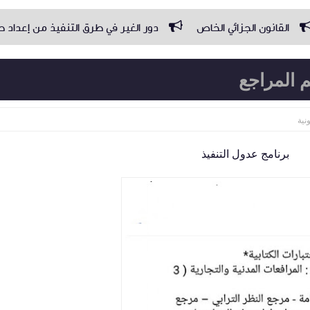
 الخاص
دور الغير في طرق التنفيذ من إعداد صبري يعقوبي أستاذ
م المراجع
نية
برنامج عدول التنفيذ