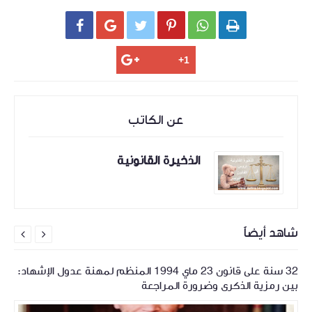






عن الكاتب
الذخيرة القانونية
شاهد أيضاً


32 سنة على قانون 23 ماي 1994 المنظم لمهنة عدول الإشهاد:
بين رمزية الذكرى وضرورة المراجعة