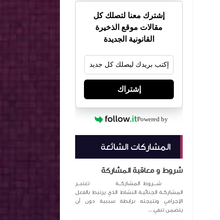
إشترك معنا لتصلك كل
مقالات موقع الذخيرة
القانونية الجديدة
إشتراك
Powered by
المشاركات الشائعة
شروط و معاقبة المشاركة
شـــروط المشاركــة تعتبــر
المشاركـة الجنائيـة النشاط الذي يرتبط بالفعل
الإجرامي ونتيجته برابطة سببية دون أن
يتضمن تنفي...