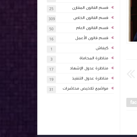
قسم القانون المقارن
25
قسم القانون الخاص
309
قسم القانون العام
50
قسم قانون الأعمل
16
كيفاش
1
Unknown
منذ 3 أشهر تقريبا
Unknown
منذ
مناظرة المحاماة
3
مناظرة عدول الإشهاد
17
مناظرة عدول التنفيذ
19
مواضيع تلاخيص محاضرات
31