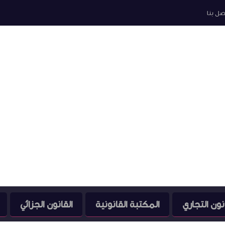
صل بنا
نون التجاري
المكتبة القانونية
القانون الجزائي