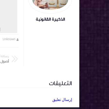
الذخيرة القانونية
Unknown
منذ 6 أشهر تقريبا
Unknown
رسالة 
أصول ا
التعليقات
إرسال تعليق