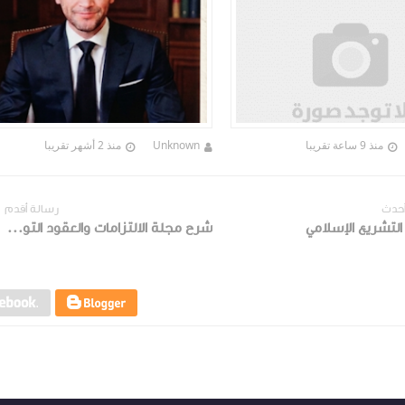
منذ 9 ساعة تقريبا
Unknown
منذ 2 أشهر تقريبا
أحدث
رسالة أقدم
لتشريع الإسلامي
شرح مجلة الالتزامات والعقود التونسية