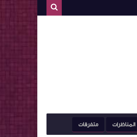
المناظرات
متفرقات