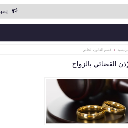
إختبار الأسئلة ال
رئيسية
قسم القانون الخاص
إذن القضائي بالزواج