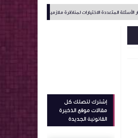
متعددة الاختيارات لمناظرة ملازمين للديوانة 2024
مناظرة المس
إشترك لتصلك كل
مقالات موقع الذخيرة
القانونية الجديدة