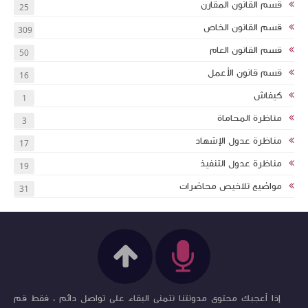
قسم القانون المقارن
25
قسم القانون الخاص
309
قسم القانون العام
50
قسم قانون الأعمل
16
كيفاش
1
مناظرة المحاماة
3
مناظرة عدول الإشهاد
17
مناظرة عدول التنفيذ
19
مواضيع تلاخيص محاضرات
31
إذا أعجبك محتوى مدونتنا نتمنى البقاء على تواصل دائم ، فقط قم