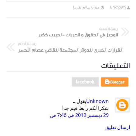
Unknown
منذ 6 ساعة تقريبا
رسالة أحدث
الوجيز في الحقوق و الحريات -الحبيب خضر
رسالة أقدم
القرارات الكبرى للدوائر المجتمعة للقاضي عصام الأحمر
التعليقات
Unknown
يقول...
شكرا لكم رابط قيم جدا
29 ديسمبر 2019 في 7:46 ص
إرسال تعليق