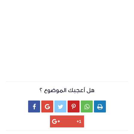
هل أعجبك الموضوع ؟





