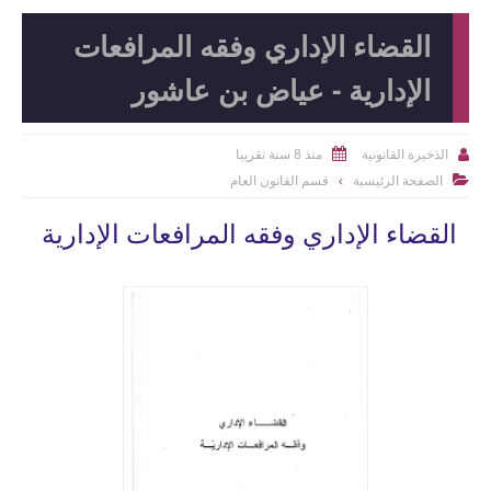
القضاء الإداري وفقه المرافعات
الإدارية - عياض بن عاشور
منذ 8 سنة تقريبا
الذخيرة القانونية


الصفحة الرئيسية
قسم القانون العام

القضاء الإداري وفقه المرافعات الإدارية