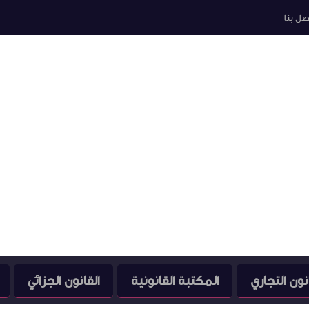
صل بنا
نون التجاري
المكتبة القانونية
القانون الجزائي