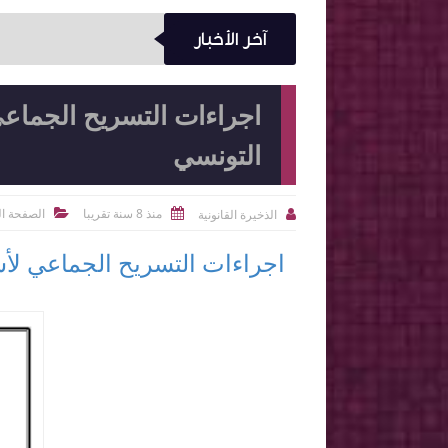
آخر الأخبار
اجراءات التسريح الجماعي
التونسي
منذ 8 سنة تقريبا
الصفحة ال
الذخيرة القانونية



اجراءات التسريح الجماعي لأس