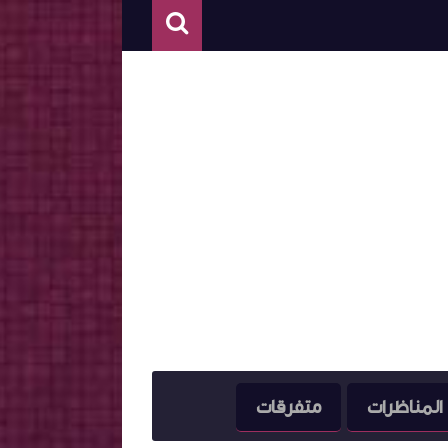
المناظرات
متفرقات