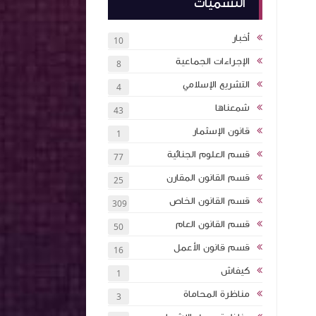
التسميات
أخبار
10
الإجراءات الجماعية
8
التشريع الإسلامي
4
شمعناها
43
قانون الإسثمار
1
قسم العلوم الجنائية
77
قسم القانون المقارن
25
قسم القانون الخاص
309
قسم القانون العام
50
قسم قانون الأعمل
16
كيفاش
1
مناظرة المحاماة
3