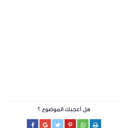
هل أعجبك الموضوع ؟





