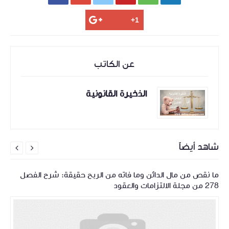
عن الكاتب
الذخيرة القانونية
شاهد أيضاً


ما نقص من مال الدائن وما فاته من الربح حقيقة: شرح الفصل
278 من مجلة الالتزامات والعقود