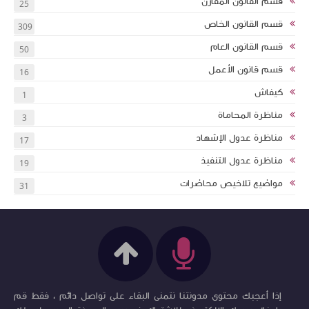
قسم القانون المقارن
25
قسم القانون الخاص
309
قسم القانون العام
50
قسم قانون الأعمل
16
كيفاش
1
مناظرة المحاماة
3
مناظرة عدول الإشهاد
17
مناظرة عدول التنفيذ
19
مواضيع تلاخيص محاضرات
31
إذا أعجبك محتوى مدونتنا نتمنى البقاء على تواصل دائم ، فقط قم