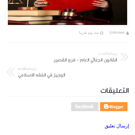
Unknown
منذ يوم تقريبا
رسالة أحدث
القانون الجنائي العام - فرج القصير
رسالة أقدم
الوجيز في الفقه الاسلامي
التعليقات
إرسال تعليق