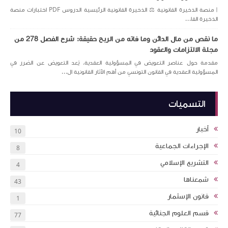
| منصة الذخيرة القانونية ⚖️ الذخيرة القانونية الرئيسية الدروس PDF اختبارات منصة
الذخيرة القا...
ما نقص من مال الدائن وما فاته من الربح حقيقة: شرح الفصل 278 من
مجلة الالتزامات والعقود
مقدمة حول عناصر التعويض في المسؤولية العقدية. يُعد التعويض عن الضرر في
المسؤولية العقدية في القانون التونسي من أهم الآثار القانونية ال...
التسميات
أخبار
10
الإجراءات الجماعية
8
التشريع الإسلامي
4
شمعناها
43
قانون الإسثمار
1
قسم العلوم الجنائية
77