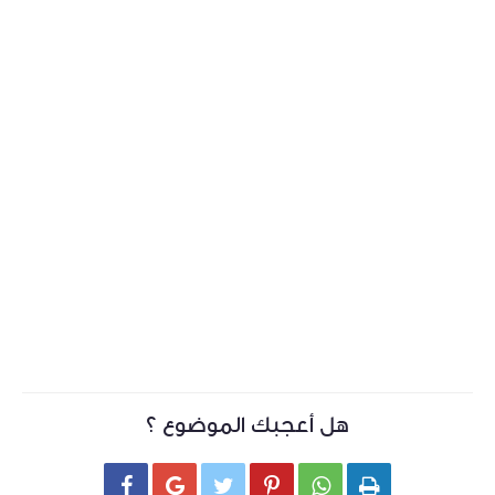
هل أعجبك الموضوع ؟





