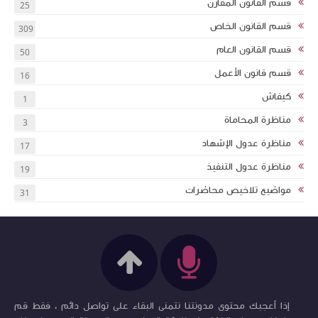
قسم القانون المقارن
25
قسم القانون الخاص
309
قسم القانون العام
50
قسم قانون الأعمل
16
كيفاش
1
مناظرة المحاماة
3
مناظرة عدول الإشهاد
17
مناظرة عدول التنفيذ
19
مواضيع تلاخيص محاضرات
31
إذا أعجبك محتوى مدونتنا نتمنى البقاء على تواصل دائم ، فقط قم