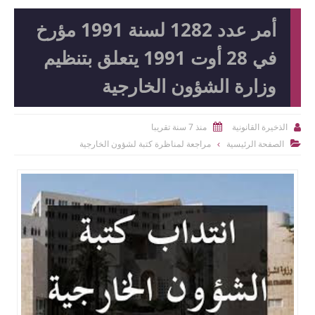
أمر عدد 1282 لسنة 1991 مؤرخ
في 28 أوت 1991 يتعلق بتنظيم
وزارة الشؤون الخارجية
منذ 7 سنة تقريبا
الذخيرة القانونية


الصفحة الرئيسية
مراجعة لمناظرة كتبة لشؤون الخارجية
