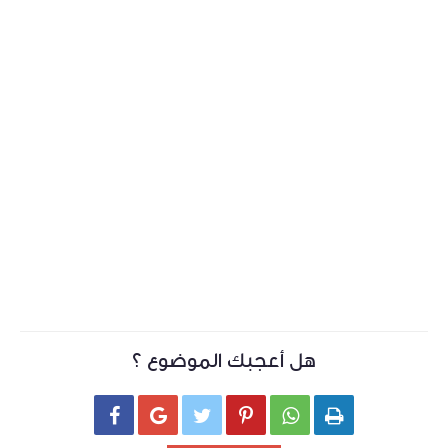
هل أعجبك الموضوع ؟





