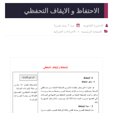
الاحتفاظ و الايقاف التحفظي
منذ 7 سنة تقريبا
الذخيرة القانونية


الصفحة الرئيسية
الاجراءات الجزائية
