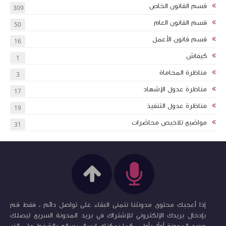
قسم القانون الخاص
309
قسم القانون العام
50
قسم قانون الأعمل
16
كيفاش
1
مناظرة المحاماة
3
مناظرة عدول الإشهاد
17
مناظرة عدول التنفيذ
19
مواضيع تلاخيص محاضرات
31
إذا أعجبك محتوى مدونتنا نتمنى البقاء على تواصل دائم ، فقط قم
بإدخال بريدك الإلكتروني للإشتراك في بريد المدونة السريع ليصلك