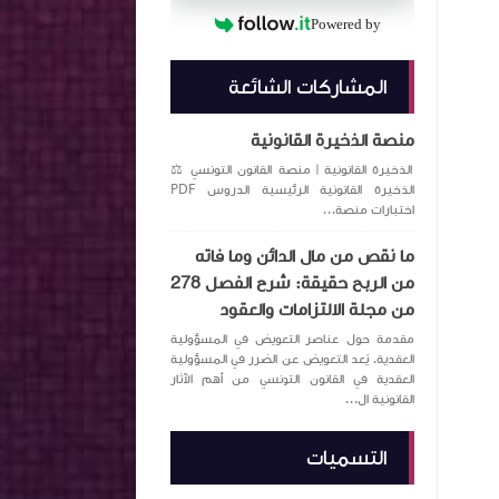
Powered by
المشاركات الشائعة
منصة الذخيرة القانونية
الذخيرة القانونية | منصة القانون التونسي ⚖️
الذخيرة القانونية الرئيسية الدروس PDF
اختبارات منصة...
ما نقص من مال الدائن وما فاته
من الربح حقيقة: شرح الفصل 278
من مجلة الالتزامات والعقود
مقدمة حول عناصر التعويض في المسؤولية
العقدية. يُعد التعويض عن الضرر في المسؤولية
العقدية في القانون التونسي من أهم الآثار
القانونية ال...
التسميات