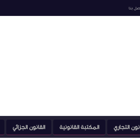
صل بنا
نون التجاري
المكتبة القانونية
القانون الجزائي