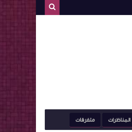
المناظرات
متفرقات