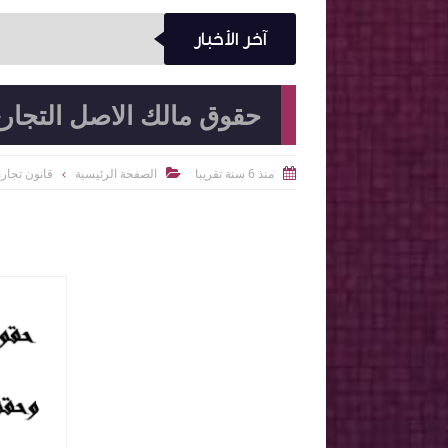
آخر الأخبار
حقوق مالك الاصل التجار
منذ 6 سنة تقريبا
الصفحة الرئيسية
قانون تجار

