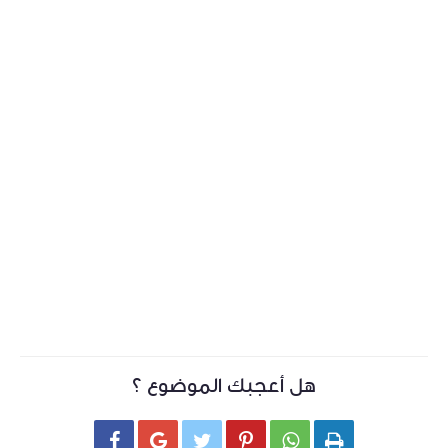
هل أعجبك الموضوع ؟





