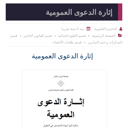
إثارة الدعوى العمومية
منذ 6 سنة تقريبا
الذخيرة القانونية


الصفحة الرئيسية
قسم العلوم الجنائية
قسم القانون الخاص
قسم

المذكرات و ختم التمارين
قسم طلبات الأعضاء
إثارة الدعوى العمومية