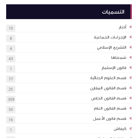
التسميات
أخبار
10
الإجراءات الجماعية
8
التشريع الإسلامي
4
شمعناها
43
قانون الإسثمار
1
قسم العلوم الجنائية
77
قسم القانون المقارن
25
قسم القانون الخاص
309
قسم القانون العام
50
قسم قانون الأعمل
16
كيفاش
1