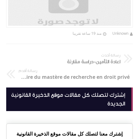
Unknown
منذ 19 ساعة تقريبا
رسالة أحدث
اعادة التأمين-دراسة مقارنة
رسالة أقدم
La Saisie du compte courant; mémoire du mastère de recherche en droit privé
إشترك لتصلك كل مقالات موقع الذخيرة القانونية
الجديدة
إشترك معنا لتصلك كل مقالات موقع الذخيرة القانونية