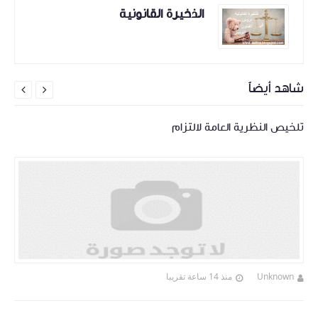
الذخيرة القانونية
شاهد أيضاً


تلخيص النظرية العامة لالتزام
Unknown
منذ 14 ساعة تقريبا