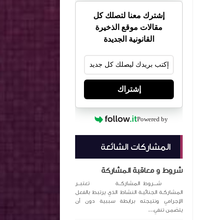
إشترك معنا لتصلك كل
مقالات موقع الذخيرة
القانونية الجديدة
إشتراك
Powered by
المشاركات الشائعة
شروط و معاقبة المشاركة
شـــروط المشاركــة تعتبــر
المشاركـة الجنائيـة النشاط الذي يرتبط بالفعل
الإجرامي ونتيجته برابطة سببية دون أن
يتضمن تنفي...