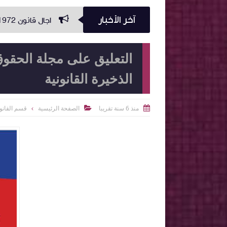
آخر الأخبار
اجال قانون 1972 المتعلق بالمحكمة الإدارية
التعليق على مجلة الحقوق
الذخيرة القانونية
منذ 6 سنة تقريبا
الصفحة الرئيسية
قسم القانو

