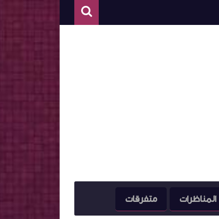
المناظرات
متفرقات