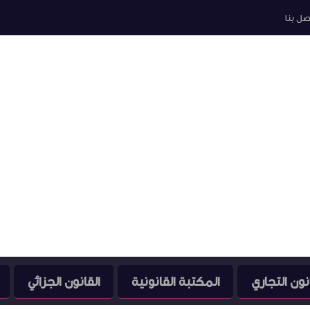
صل بنا
نون التجاري
المكتبة القانونية
القانون الجزائي