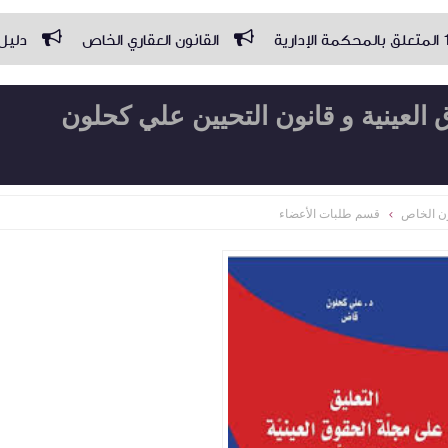
القانون العقاري الخاص
دليل الإجراءات 
 العينية و قانون التحيين علي كحلون
ن الخاص
قسم طلبات الأعضاء