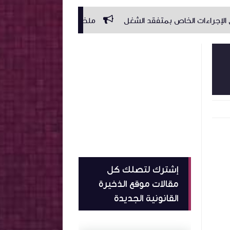
الخاص بمتفقد الشغل
ملخص الٱجال القانونية
مناظرة الم
إشترك لتصلك كل
مقالات موقع الذخيرة
القانونية الجديدة