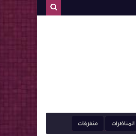
المناظرات
متفرقات