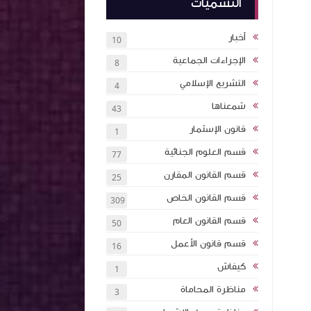
التسميات
أخبار
10
الإجراءات الجماعية
8
التشريع الإسلامي
4
شمعناها
43
قانون الإسثمار
1
قسم العلوم الجنائية
77
قسم القانون المقارن
25
قسم القانون الخاص
309
قسم القانون العام
50
قسم قانون الأعمل
16
كيفاش
1
مناظرة المحاماة
3