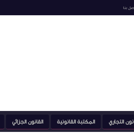
صل بنا
نون التجاري
المكتبة القانونية
القانون الجزائي