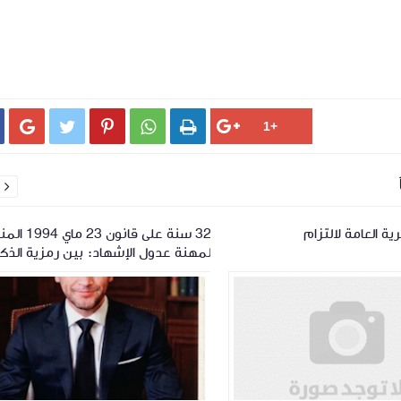






ة العامة لالتزام
32 سنة على قانون 23
لمهنة عدول الإشهاد: بين رمزية الذك
وضرورة المراجعة