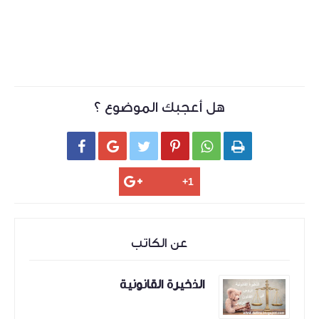
هل أعجبك الموضوع ؟






عن الكاتب
الذخيرة القانونية