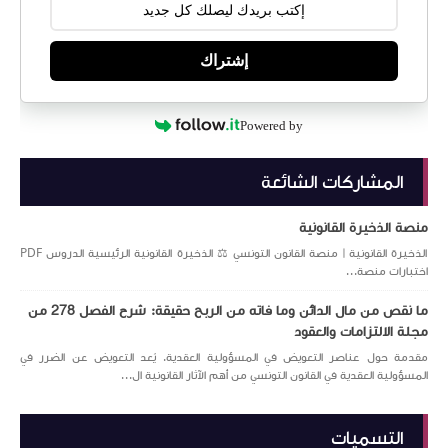
إشتراك
Powered by
المشاركات الشائعة
منصة الذخيرة القانونية
الذخيرة القانونية | منصة القانون التونسي ⚖️ الذخيرة القانونية الرئيسية الدروس PDF
اختبارات منصة...
ما نقص من مال الدائن وما فاته من الربح حقيقة: شرح الفصل 278 من
مجلة الالتزامات والعقود
مقدمة حول عناصر التعويض في المسؤولية العقدية. يُعد التعويض عن الضرر في
المسؤولية العقدية في القانون التونسي من أهم الآثار القانونية ال...
التسميات