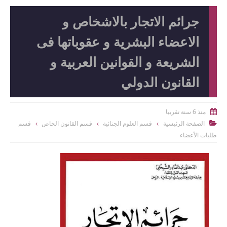
جرائم الاتجار بالاشخاص و
الاعضاء البشرية و عقوباتها فى
الشريعة و القوانين العربية و
القانون الدولي
منذ 6 سنة تقريبا

الصفحة الرئيسية
قسم العلوم الجنائية
قسم القانون الخاص
قسم

طلبات الأعضاء