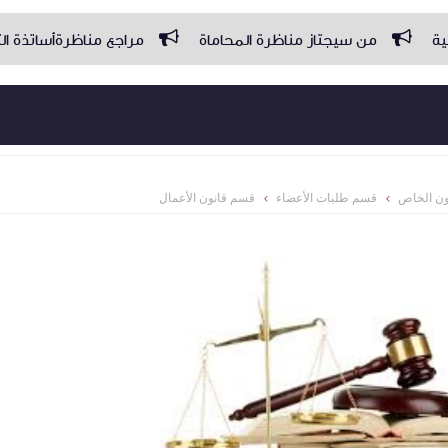
 سيجتاز مناظرة المحاماة
مراجع مناظرةأساتذة التعليم الثانوي 
ون الخاص
قسم طلبات الأعضاء
قسم قانون الأعمال