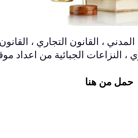
المدني ، القانون التجاري ، القانون
ري ، النزاعات الجبائية من اعداد موق
حمل من هنا