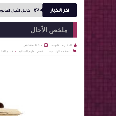
آخر الأخبار
كامل الأجال القانونية
من
ملخص الأجال
منذ 6 سنة تقريبا
الذخيرة القانونية


الصفحة الرئيسية
قسم العلوم الجنائية
قسم القان
