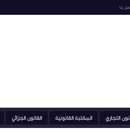
صل بنا
نون التجاري
المكتبة القانونية
القانون الجزائي