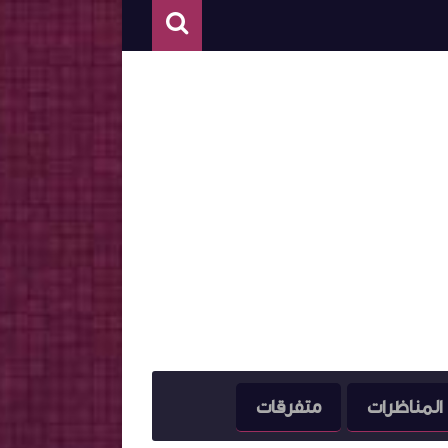
المناظرات
متفرقات