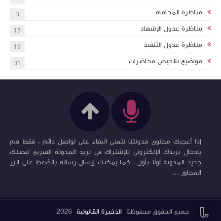
مناظرة المحاماة
3
مناظرة عدول الإشهاد
17
مناظرة عدول التنفيذ
19
مواضيع تلاخيص محاضرات
31
إذا أعجبك محتوى مدونتنا نتمنى البقاء على تواصل دائم ، فقط قم
بإدخال بريدك الإلكتروني للإشتراك في بريد المدونة السريع ليصلك
جديد المدونة أولاً بأول ، كما يمكنك إرسال رساله بالضغط على الزر
المجاور ...


جميع الحقوق محفوظة
الذخيرة القانونية
2026