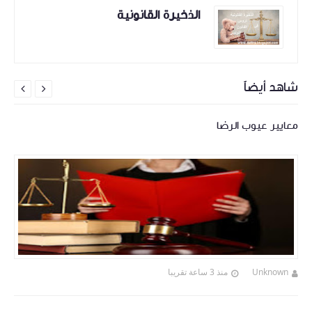
الذخيرة القانونية
شاهد أيضاً


معايير عيوب الرضا
Unknown
منذ 3 ساعة تقريبا