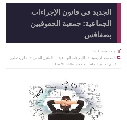
الجديد في قانون الإجراءات
الجماعية: جمعية الحقوقيين
بصفاقس
منذ 6 سنة تقريبا

الصفحة الرئيسية
الإجراءات الجماعية
القانون البنكي
قانون تجاري

قسم القانون الخاص
قسم طلبات الأعضاء