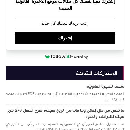
إشترك معنا لتصلك كل مقالات موقع الذخيرة القانونية
الجديدة
إشتراك
Powered by
المشاركات الشائعة
منصة الذخيرة القانونية
| منصة الذخيرة القانونية ⚖️ الذخيرة القانونية الرئيسية الدروس PDF اختبارات منصة
الذخيرة القا...
ما نقص من مال الدائن وما فاته من الربح حقيقة: شرح الفصل 278 من
مجلة الالتزامات والعقود
مقدمة حول عناصر التعويض في المسؤولية العقدية. يُعد التعويض عن الضرر في
المسؤولية العقدية في القانون التونسي من أهم الآثار القانونية ال...