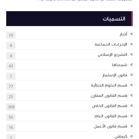
التسميات
أخبار
10
الإجراءات الجماعية
8
التشريع الإسلامي
4
شمعناها
43
قانون الإسثمار
1
قسم العلوم الجنائية
77
قسم القانون المقارن
25
قسم القانون الخاص
309
قسم القانون العام
50
قسم قانون الأعمل
16
كيفاش
1