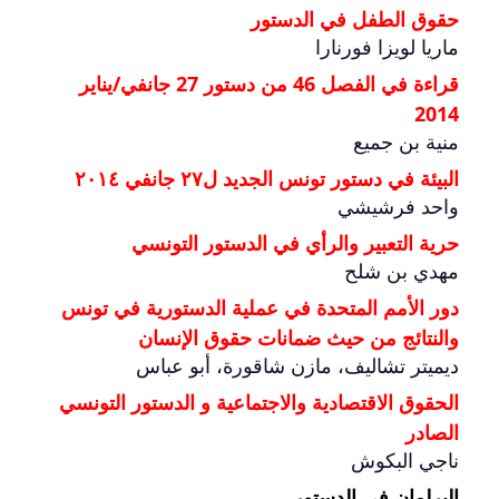
حقوق الطفل في الدستور
ماريا لويزا فورنارا
قراءة في الفصل 46 من دستور 27 جانفي/يناير
2014
منية بن جميع
البيئة في دستور تونس الجديد ل٢٧ جانفي ٢٠١٤
واحد فرشيشي
حرية التعبير والرأي في الدستور التونسي
مهدي بن شلح
دور الأمم المتحدة في عملية الدستورية في تونس
والنتائج من حيث ضمانات حقوق الإنسان
ديميتر تشاليف، مازن شاقورة، أبو عباس
الحقوق الاقتصادية والاجتماعية و الدستور التونسي
الصادر
ناجي البكوش
البرلمان في الدستور