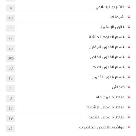
التشريع الإسلامي
4
شمعناها
43
قانون الإسثمار
1
قسم العلوم الجنائية
77
قسم القانون المقارن
25
قسم القانون الخاص
309
قسم القانون العام
50
قسم قانون الأعمل
16
كيفاش
1
مناظرة المحاماة
3
مناظرة عدول الإشهاد
17
مناظرة عدول التنفيذ
19
مواضيع تلاخيص محاضرات
31