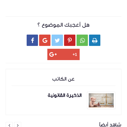
هل أعجبك الموضوع ؟






عن الكاتب
الذخيرة القانونية
شاهد أيضاً

