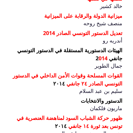
خالد كشير
ميزانية الدولة والرقابة على الميزانية
منصف شيخ روحه
تعديل الدستور التونسي الصادر 2014
أندريه رو
الهيئات الدستورية المستقلة في الدستور التونسي
جانفي 2
014
جمال الطوير
القوات المسلحة وقوات الأمن الداخلي في الدستور
التونسي الصادر ٢٤ جانفي
٢٠١٤
سليم بن عبد السلام
الدستور والانتخابات
ماريون فلكمان
ظهور حركة الشباب السود لمناهضة العنصرية في
تونس بعد ثورة ١٤ جانفي
٢٠١٤