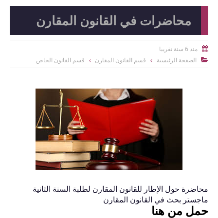
محاضرات في القانون المقارن
منذ 6 سنة تقريبا

الصفحة الرئيسية
قسم القانون المقارن
قسم القانون الخاص

محاضرة حول الإطار للقانون المقارن لطلبة السنة الثانية
ماجستر بحث في القانون المقارن
حمل من هنا