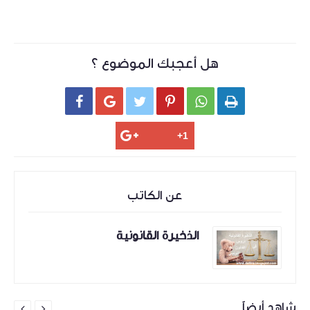
هل أعجبك الموضوع ؟






عن الكاتب
الذخيرة القانونية
شاهد أيضاً

