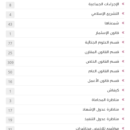
الإجراءات الجماعية
8
التشريع الإسلامي
4
شمعناها
43
قانون الإسثمار
1
قسم العلوم الجنائية
77
قسم القانون المقارن
25
قسم القانون الخاص
309
قسم القانون العام
50
قسم قانون الأعمل
16
كيفاش
1
مناظرة المحاماة
3
مناظرة عدول الإشهاد
17
مناظرة عدول التنفيذ
19
مواضيع تلاخيص محاضرات
31