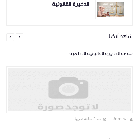
الذخيرة القانونية
شاهد أيضاً


منصة الذخيرة القانونية التعلمية
Unknown
منذ 2 ساعة تقريبا