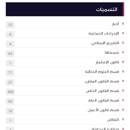
التسميات
أخبار
10
الإجراءات الجماعية
8
التشريع الإسلامي
4
شمعناها
43
قانون الإسثمار
1
قسم العلوم الجنائية
77
قسم القانون المقارن
25
قسم القانون الخاص
309
قسم القانون العام
50
قسم قانون الأعمل
16
كيفاش
1
مناظرة المحاماة