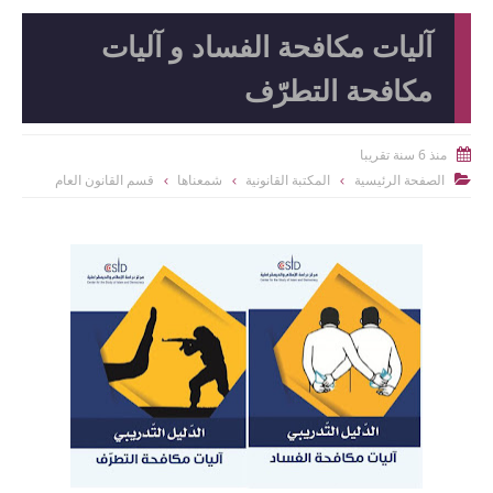
آليات مكافحة الفساد و آليات
مكافحة التطرّف
منذ 6 سنة تقريبا

الصفحة الرئيسية
المكتبة القانونية
شمعناها
قسم القانون العام
