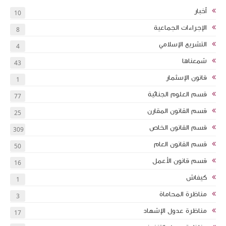
أخبار
10
الإجراءات الجماعية
8
التشريع الإسلامي
4
شمعناها
43
قانون الإسثمار
1
قسم العلوم الجنائية
77
قسم القانون المقارن
25
قسم القانون الخاص
309
قسم القانون العام
50
قسم قانون الأعمل
16
كيفاش
1
مناظرة المحاماة
3
مناظرة عدول الإشهاد
17