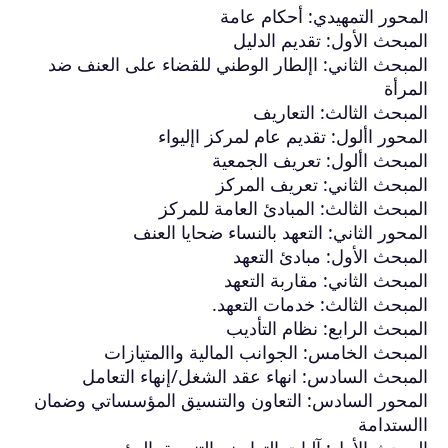
لمحور التمهيدي: أحكام عامة
ا
المبحث الأول: تقديم الدليل
المبحث الثاني: اإلطار الوطني للقضاء على العنف ضد
المرأة
المبحث الثالث: التعاريف
المحور األول: تقديم عام لمركز اإليواء
المبحث األول: تعريف الجمعية
المبحث الثاني: تعريف المركز
المبحث الثالث: المبادئ العامة للمركز
المحور الثاني: التعهد بالنساء ضحايا العنف
المبحث الأول: مبادئ التعهد
المبحث الثاني: مقاربة التعهد
المبحث الثالث: خدمات التعهد.
المبحث الرابع: نظام التأديب
المبحث الخامس: الجوانب المالية واالمتيازات
المبحث السادس: انهاء عقد الشغل/إنهاء التعامل
المحور السادس: التعاون والتنسيق المؤسساتي وضمان
االستدامة
المبحث الأول: آليات التعاون والتنسيق المؤسسي