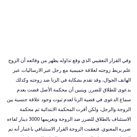
وفي القرار التعقيبي الذي وقع تداوله يظهر من وقائعه أن الزوج
علم بربط زوجته لعلاقة حميمية مع رجل عبر الارساليات عبر
الهاتف الجوال، وقد تقدم بشكاية في الزنا ضد زوجته وكذلك
بدعوى للطلاق للضرر. ويتبين أن محكمة الأصل قضت بعدم
سماع الدعوى في قضية الزنا لعدم ثبوت وجود علاقة جنسية بين
الزوجة والرجل، ولكن أقرت المحكمة الابتدائية ثم محكمة
الاستئناف بالطلاق للضرر ضد الزوجة وتغريمها 3000 دينار لقاءه
ضرره المعنوي. فتعقبت الزوجة القرار الاستئنافي باعتبار أنه تم