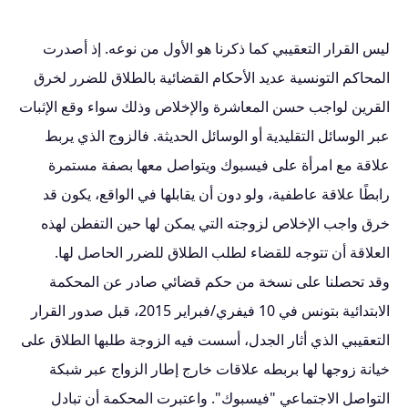
ليس القرار التعقيبي كما ذكرنا هو الأول من نوعه. إذ أصدرت
المحاكم التونسية عديد الأحكام القضائية بالطلاق للضرر لخرق
القرين لواجب حسن المعاشرة والإخلاص وذلك سواء وقع الإثبات
عبر الوسائل التقليدية أو الوسائل الحديثة. فالزوج الذي يربط
علاقة مع امرأة على فيسبوك ويتواصل معها بصفة مستمرة
رابطًا علاقة عاطفية، ولو دون أن يقابلها في الواقع، يكون قد
خرق واجب الإخلاص لزوجته التي يمكن لها حين التفطن لهذه
العلاقة أن تتوجه للقضاء لطلب الطلاق للضرر الحاصل لها.
وقد تحصلنا على نسخة من حكم قضائي صادر عن المحكمة
الابتدائية بتونس في 10 فيفري/فبراير 2015، قبل صدور القرار
التعقيبي الذي أثار الجدل، أسست فيه الزوجة طلبها الطلاق على
خيانة زوجها لها بربطه علاقات خارج إطار الزواج عبر شبكة
التواصل الاجتماعي "فيسبوك". واعتبرت المحكمة أن تبادل