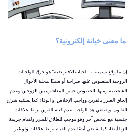
ما معنى خيانة إلكترونية؟
إن ما وقع تسميته بـ"الخيانة الافتراضية" هو خرق للواجبات
الزوجية المنصوص عليها صراحة أو ضمنًا بمجلة الأحوال
الشخصية ومنها بالخصوص حسن المعاشرة بين الزوجين وعدم
إلحاق الضرر بالقرين وواجب الإخلاص أو الوفاء كما يسمّيه شراح
القانون. ويقتضي هذا الواجب عدم قيام القرين بربط علاقات
جنسية مع شخص آخر وهو موجب للطلاق للضرر ولقيام جريمة
الزنا أيضًا، كما يقتضي أيضًا عدم القيام بربط علاقات ولو غير