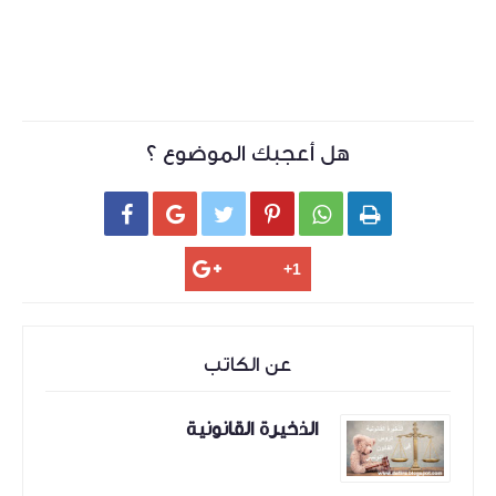
هل أعجبك الموضوع ؟






عن الكاتب
الذخيرة القانونية