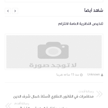
شاهد أيضاً


تلخيص النظرية العامة لالتزام
Unknown
منذ 15 ساعة تقريبا
رسالة أحدث
محاضرات في القانون العقاري لأستاذ كمال شرف الدين
رسالة أقدم