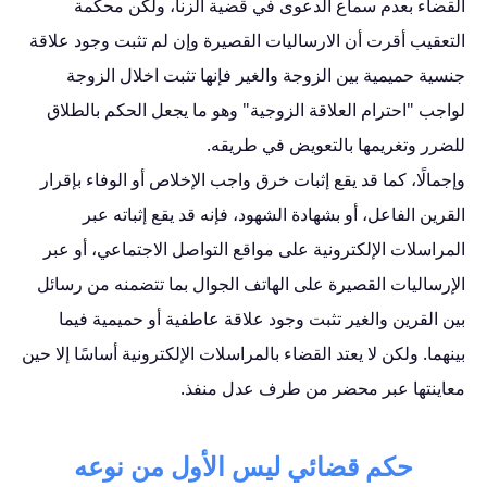
القضاء بعدم سماع الدعوى في قضية الزنا، ولكن محكمة
التعقيب أقرت أن الارساليات القصيرة وإن لم تثبت وجود علاقة
جنسية حميمية بين الزوجة والغير فإنها تثبت اخلال الزوجة
لواجب "احترام العلاقة الزوجية" وهو ما يجعل الحكم بالطلاق
للضرر وتغريمها بالتعويض في طريقه.
وإجمالًا، كما قد يقع إثبات خرق واجب الإخلاص أو الوفاء بإقرار
القرين الفاعل، أو بشهادة الشهود، فإنه قد يقع إثباته عبر
المراسلات الإلكترونية على مواقع التواصل الاجتماعي، أو عبر
الإرساليات القصيرة على الهاتف الجوال بما تتضمنه من رسائل
بين القرين والغير تثبت وجود علاقة عاطفية أو حميمية فيما
بينهما. ولكن لا يعتد القضاء بالمراسلات الإلكترونية أساسًا إلا حين
معاينتها عبر محضر من طرف عدل منفذ.
حكم قضائي ليس الأول من نوعه