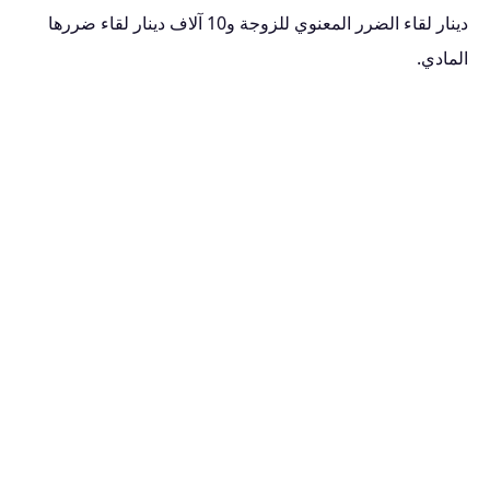
دينار لقاء الضرر المعنوي للزوجة و10 آلاف دينار لقاء ضررها
المادي.