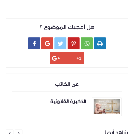
هل أعجبك الموضوع ؟






عن الكاتب
الذخيرة القانونية
شاهد أيضاً

