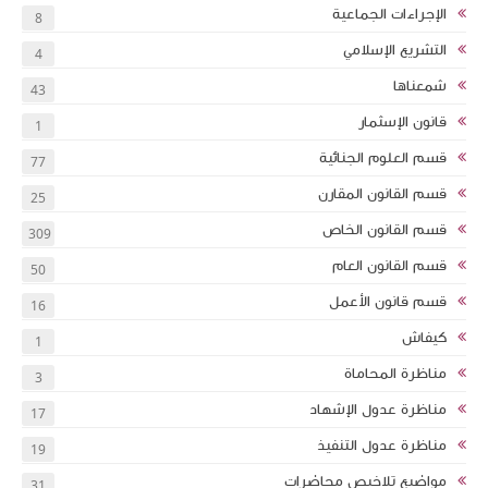
الإجراءات الجماعية
8
التشريع الإسلامي
4
شمعناها
43
قانون الإسثمار
1
قسم العلوم الجنائية
77
قسم القانون المقارن
25
قسم القانون الخاص
309
قسم القانون العام
50
قسم قانون الأعمل
16
كيفاش
1
مناظرة المحاماة
3
مناظرة عدول الإشهاد
17
مناظرة عدول التنفيذ
19
مواضيع تلاخيص محاضرات
31