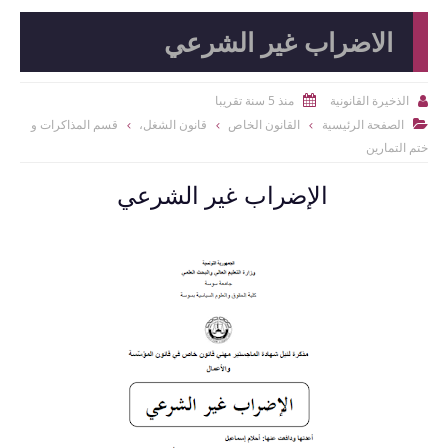
الاضراب غير الشرعي
منذ 5 سنة تقريبا
الذخيرة القانونية


الصفحة الرئيسية
القانون الخاص
قانون الشغل،
قسم المذاكرات و

ختم التمارين
الإضراب غير الشرعي