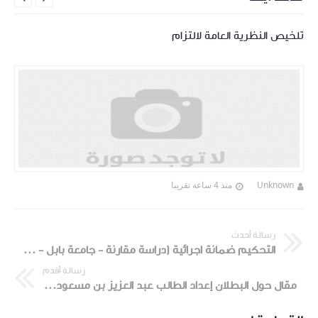
تلخيص النظرية العامة لالتزام
Unknown
منذ 4 ساعة تقريبا
رسالة أحدث
التحكيم ضمانة اجرائية (دراسة مقارنة - جامعة بابل - كلية القانون)
رسالة أقدم
مقال حول البطلان إعداد الطالب عبد العزيز بن مسعود (طالب بالجامعة الخاصة إبن خلدون)