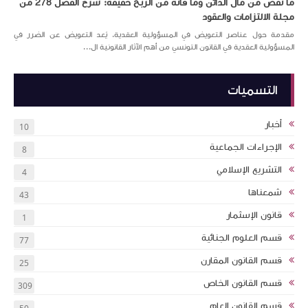
ما نقص من مال الدائن وما فاته من الربح حقيقة: شرح الفصل 278 من
مجلة الالتزامات والعقود
مقدمة حول عناصر التعويض في المسؤولية العقدية. يُعد التعويض عن الضرر في
المسؤولية العقدية في القانون التونسي من أهم الآثار القانونية ال...
التسميات
أخبار
10
الإجراءات الجماعية
8
التشريع الإسلامي
4
شمعناها
43
قانون الإسثمار
1
قسم العلوم الجنائية
77
قسم القانون المقارن
25
قسم القانون الخاص
309
قسم القانون العام