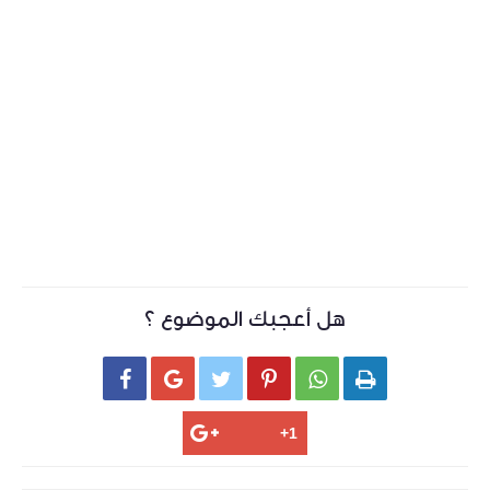
هل أعجبك الموضوع ؟





