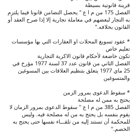
قرينة قانونية بسيطة
الفصل 175 من م ا ع " يحصل التضامن قانونا فيما يلتزم
به التجار لبعضهم في معاملة تجارية إلا إذا صرح العقد أو
القانون بخلافه."
* عقود تسويغ المحلات او العقارات التي بها مؤسسات
تعليم خاص
تكون خاضعة لأحكام قانون الاكرية التجارية
الفصل الثاني من قانون عدد 37 لسنة 1977 مؤرخ في
25 ماي 1977 يتعلق بتنظيم العلاقات بين المسوغين
والمتسوغين
* سقوط الدعوى بمرور الزمن
يحتج به ممن له مصلحة
الفصل 385 من م ا ع '' سقوط الدعوى بمرور الزمان لا
يقوم بنفسه بل يحتج به من له مصلحة فيه. وليس
للمحكمة أن تستند إليه من تلقـــاء نفسها حتى يحتج به
الخصم.''