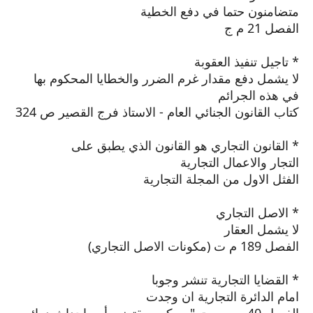
متضامنون حتما في دفع الخطية
الفصل 21 م ج
* تاجيل تنفيذ العقوبة
لا يشمل دفع مقدار غرم الضرر والخطايا المحكوم بها
في هذه الجرائم
كتاب القانون الجنائي العام - الاستاذ فرج القصير ص 324
* القانون التجاري هو القانون الذي يطبق على
التجار والاعمال التجارية
الفثل الاول من المجلة التجارية
* الاصل التجاري
لا يشمل العقار
الفصل 189 م ت (مكونات الاصل التجاري)
* القضايا التجارية تنشر وجوبا
امام الدائرة التجارية ان وجدت
الفصل 40 م م م ت "ويمكن بمقتضى أمر إحداث دوائر