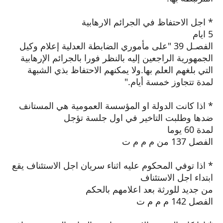
* اجل الاحتفاظ في الجرائم الارهابية
5 ايام
الفصـل 39 "على مأموري الضابطة العدلية إعلام وكيل
الجمهورية الراجعين إليه بالنظر فورا بالجرائم الإرهابية
التي بلغهم العلم بها.ولا يمكنهم الاحتفاظ بذي الشبهة
لمدة تتجاوز خمسة أيام."
* اذا كانت الدولة او المؤسسة العمومية هي المستانف
ضدها وطلبت التاخير في اول جلسة تؤجل
لمدة 60 يوما
الفصل 137 من م م م ت
* اذا توفي المحكوم عليه اثناء سريان اجل الاستئناف يقع
ابتداء اجل الاستئناف
من جديد للورثة بعد اعلامهم بالحكم
الفصل 142 م م م ت