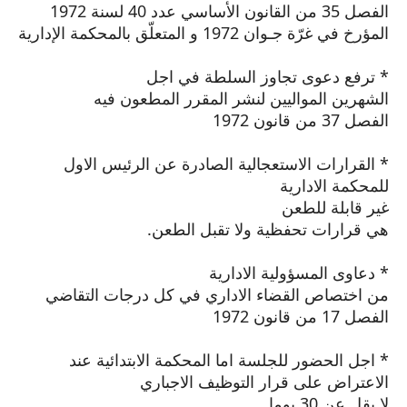
الفصل 35 من القانون الأساسي عدد 40 لسنة 1972
المؤرخ في غرّة جـوان 1972 و المتعلّق بالمحكمة الإدارية
* ترفع دعوى تجاوز السلطة في اجل
الشهرين المواليين لنشر المقرر المطعون فيه
الفصل 37 من قانون 1972
* القرارات الاستعجالية الصادرة عن الرئيس الاول
للمحكمة الادارية
غير قابلة للطعن
هي قرارات تحفظية ولا تقبل الطعن.
* دعاوى المسؤولية الادارية
من اختصاص القضاء الاداري في كل درجات التقاضي
الفصل 17 من قانون 1972
* اجل الحضور للجلسة اما المحكمة الابتدائية عند
الاعتراض على قرار التوظيف الاجباري
لا يقل عن 30 يوما