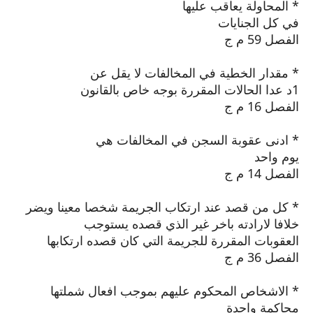
* المحاولة يعاقب عليها
في كل الجنايات
الفصل 59 م ج
* مقدار الخطية في المخالفات لا يقل عن
1د عدا الحالات المقررة بوجه خاص بالقانون
الفصل 16 م ج
* ادنى عقوبة السجن في المخالفات هي
يوم واحد
الفصل 14 م ج
* كل من قصد عند ارتكاب الجريمة شخصا معينا ويضر
خلافا لارادته باخر غير الذي قصده يستوجب
العقوبات المقررة للجريمة التي كان قصده ارتكابها
الفصل 36 م ج
* الاشخاص المحكوم عليهم بموجب افعال شملتها
محاكمة واحدة