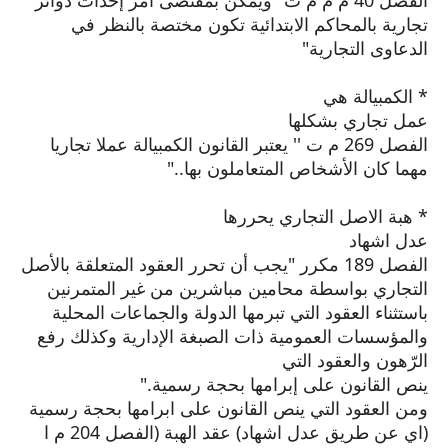
تجارية بالمحاكم الابتدائية تكون مختصة بالنظر في
الدعاوى التجارية"
* الكمبيالة هي
عمل تجاري بشكلها
الفصل 269 م ت '' يعتبر القانون الكمبيالة عملا تجاريا
مهما كان الأشخاص المتعاملون بها.."
* هبة الاصل التجاري يحررها
عدل اشهاد
الفصل 189 مكرر "يجب أن تحرر العقود المتعلقة بالأصل
التجاري بواسطة محامين مباشرين من غير المتمرنين
باستثناء العقود التي تبرمها الدولة والجماعات المحلية
والمؤسسات العمومية ذات الصبغة الإدارية وكذلك رفع
الرّهون والعقود التي
ينص القانون على إبرامها بحجة رسمية."
ومن العقود التي ينص القانون على ابرامها بحجة رسمية
(اي عن طريق عدل اشهاد) عقد الهبة (الفصل 204 م ا