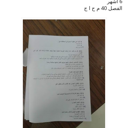
6 اشهر
الفصل 40 م ح ا ج