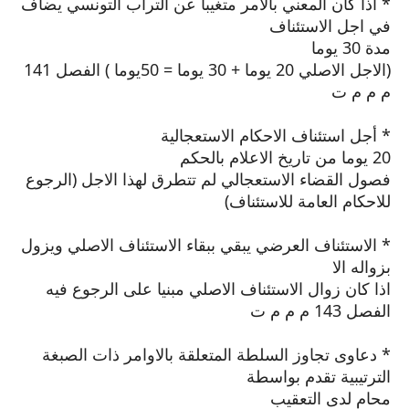
* اذا كان المعني بالامر متغيبا عن التراب التونسي يضاف
في اجل الاستئناف
مدة 30 يوما
(الاجل الاصلي 20 يوما + 30 يوما = 50يوما ) الفصل 141
م م م ت
* أجل استئناف الاحكام الاستعجالية
20 يوما من تاريخ الاعلام بالحكم
فصول القضاء الاستعجالي لم تتطرق لهذا الاجل (الرجوع
للاحكام العامة للاستئناف)
* الاستئناف العرضي يبقي ببقاء الاستئناف الاصلي ويزول
بزواله الا
اذا كان زوال الاستئناف الاصلي مبنيا على الرجوع فيه
الفصل 143 م م م ت
* دعاوى تجاوز السلطة المتعلقة بالاوامر ذات الصبغة
الترتيبية تقدم بواسطة
محام لدى التعقيب