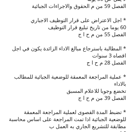
الفصل 59 من م الحقوق والاجراءات الجبائية
* اجل الاعتراض على قرار التوظيف الاجباري
60 يوما من تاريخ تبليغ قرار التوظيف
الفصل 55 من م ح ا ج
* المطالبة باسترجاع مبالغ الاداء الزائدة يكون في اجل
اقصاه 3 سنوات
الفصل 28 م ح ا ج
* عملية المراجعة المعمقة للوضعية الجبائية للمطالب
بالاداء
تخضع وجوبا للاعلام المسبق
الفصل 39 من م ح ا ج
* تضبط المدة القصوى لعملية المراجعة المعمقة
للوضعية الجبائية اذا تمت المراجعة على اساس محاسبة
مطابقة للتشريع الجاري به العمل ب