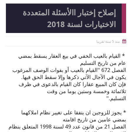
إصلاح إختبار االأسئلة المتعددة
الاختيارات لسنة 2018
منذ 5 سنة تقريبا

* القيام بالعيب الخفي في بيع العقار يسقط بمضي
عام من تاريخ التسليم
الفصل 672 ''القيام بالعيب أو بفوات الوصف المرغوب
يكون في الآجال الآتي ذكرها وإلا سقط الحق فيها.
فإن كان المبيع عقارا كان القيام بالدعوى في ظرف
ثلاثمائة وخمسة وستين يوما من وقت
التسليم.''
* يجوز للزوجين ان يتفقا على تغيير نظام املاكهما
بمضي عامين من تاريخ اقامته
الفصل 21 من قانون عدد 49 لسنة 1998 المتعلق بنظام