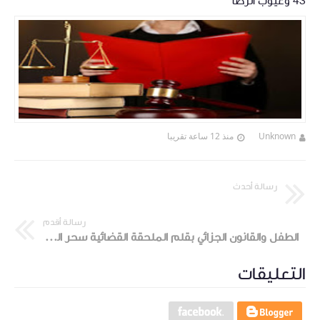
43 وعيوب الرضا
Unknown
منذ 12 ساعة تقريبا
رسالة أحدث
رسالة أقدم
الطفل والقانون الجزائي بقلم الملحقة القضائية سحر المزوغي
التعليقات