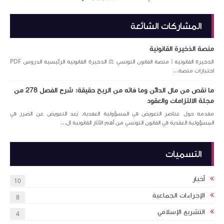
المشاركات الشائعة
منصة الذخيرة القانونية
الذخيرة القانونية | منصة القانون التونسي ⚖️ الذخيرة القانونية الرئيسية الدروس PDF
اختبارات منصة...
ما نقص من مال الدائن وما فاته من الربح حقيقة: شرح الفصل 278 من
مجلة الالتزامات والعقود
مقدمة حول عناصر التعويض في المسؤولية العقدية. يُعد التعويض عن الضرر في
المسؤولية العقدية في القانون التونسي من أهم الآثار القانونية ال...
التسميات
أخبار
10
الإجراءات الجماعية
8
التشريع الإسلامي
4