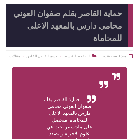
حماية القاصر بقلم صفوان العوني
محامي دارس بالمعهد الاعلى
للمحاماة
منذ 3 سنة تقريبا
الصفحة الرئيسية
قسم القانون الخاص
مقالات


حماية القاصر بقلم
صفوان العوني
محامي
دارس بالمعهد الاعلى
للمحاماة متحصل
على
ماجستير بحث في
علوم الاجرام و بصدد