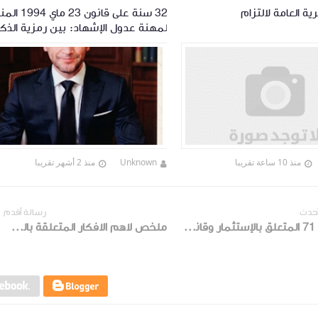
ة العامة لالتزام
32 سنة على قانون 23
لمهنة عدول الإشهاد: بين رمزية الذك
وضرورة المراجعة
منذ 10 ساعة تقريبا
Unknown
منذ 2 أشهر تقريبا
أحدث
رسالة أقدم
قانون 71 المتعلق بالإستثمار وقانون 47 المتعلق بتحسين مناخ الإستثمار
ملخص لاهم الافكار المتعلقة بالسجل الوطني للمؤسسات