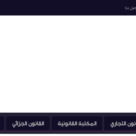
صل بنا
نون التجاري
المكتبة القانونية
القانون الجزائي