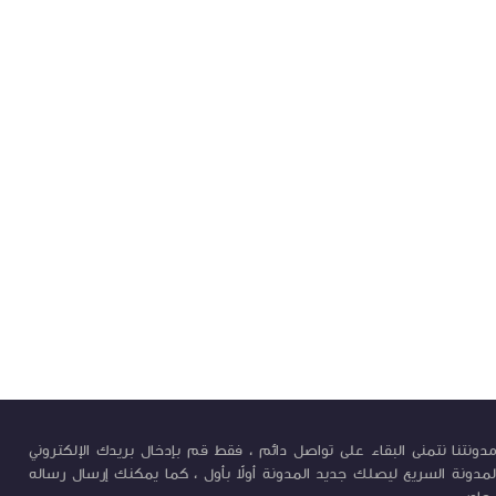
ونتنا نتمنى البقاء على تواصل دائم ، فقط قم بإدخال بريدك الإلكتروني
لمدونة السريع ليصلك جديد المدونة أولاً بأول ، كما يمكنك إرسال رساله