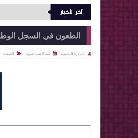
آخر الأخبار
الطعون في السجل الوط
منذ 3 سنة تقريبا
الصفحة ال
الذخيرة القانونية


