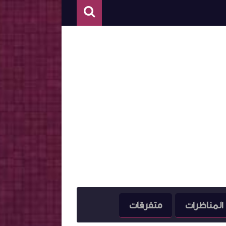
المناظرات
متفرقات