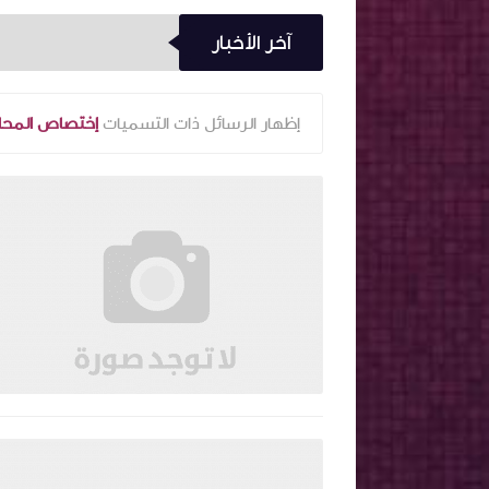
آخر الأخبار
‏إظهار الرسائل ذات التسميات
إختصاص المحاكم