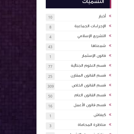
التسميات
أخبار
10
الإجراءات الجماعية
8
التشريع الإسلامي
4
شمعناها
43
قانون الإسثمار
1
قسم العلوم الجنائية
77
قسم القانون المقارن
25
قسم القانون الخاص
309
قسم القانون العام
50
قسم قانون الأعمل
16
كيفاش
1
مناظرة المحاماة
3