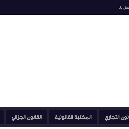
صل بنا
نون التجاري
المكتبة القانونية
القانون الجزائي