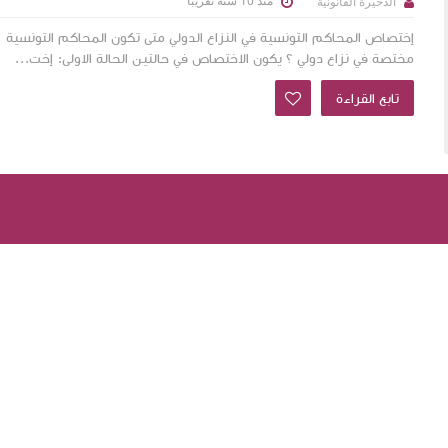
منذ 10 سنة تقريبا
الذخيرة القانونية
إختصاص المحاكم التونسية في النزاع الدولي متى تكون المحاكم التونسية
مختصة في نزاع دولي ؟ يكون الاختصاص في حالتين الحالة الاولى: إخت...
تابع القراءة