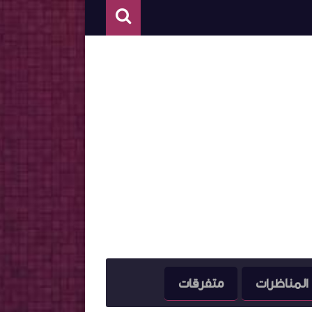
المناظرات
متفرقات