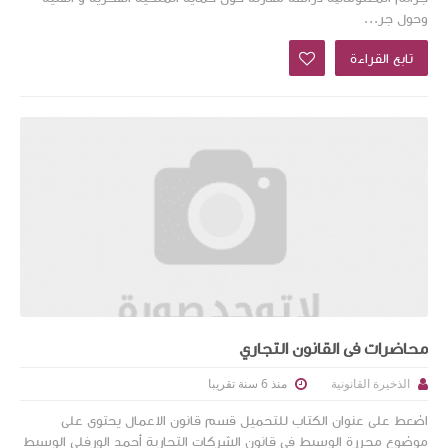
وحول جر...
تابع القراءة
محاضرات فى القانون التجاري
منذ 6 سنة تقريبا
الذخيرة القانونية
اضعط على عنوان الكتاب للتحميل قسم قانون الاعمال يحتوى على
موضوع محررة الوسيط في قانون الشركات التجارية أحمد الورفلي الوسيط