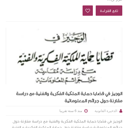
تابع القراءة
الوجیز في قضایا حمایة الملکیة الفکریة والفنیة مع دراسة
مقارنة حول جرائم المعلوماتیة
منذ 6 سنة تقريبا
الذخيرة القانونية
الوجیز في قضایا حمایة الملکیة الفکریة والفنیة مع دراسة مقارنة حول
جرائم المعلوماتیة دراسة مقارنة حول حماية الملكية الفكرية و الفنية