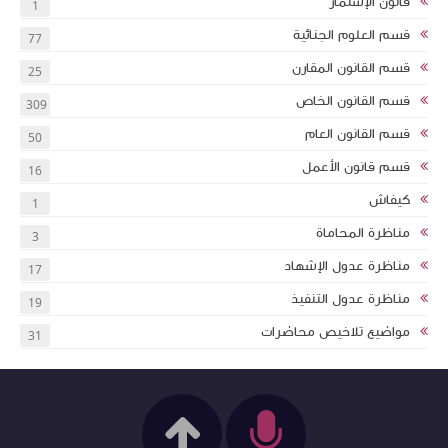
قانون الإسثمار
1
قسم العلوم الجنائية
77
قسم القانون المقارن
25
قسم القانون الخاص
309
قسم القانون العام
50
قسم قانون الأعمل
16
كيفاش
1
مناظرة المحاماة
3
مناظرة عدول الإشهاد
17
مناظرة عدول التنفيذ
19
مواضيع تلاخيص محاضرات
31