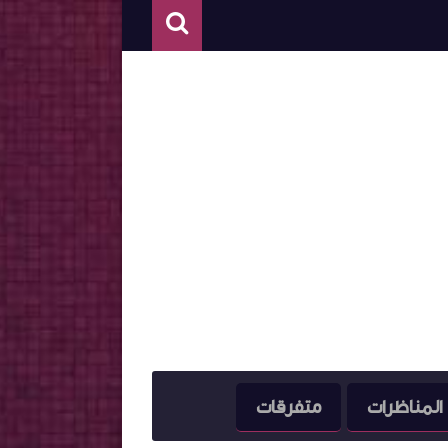
المناظرات
متفرقات