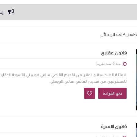
إحالة الدين
ظهار كافة الرسائل
قانون عقاري
منذ 6 سنة تقريبا
الامثلة الهندسية و العقار من تقديم القاضي سامي هويملي التسوية العقاري
للمحترفين من تقديم القاضي سامي هويملي
تابع القراءة
قانون الاسرة