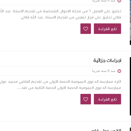
منذ 6 سنة تقريبا
تعليق على الفصل 1 من مجلة الاحوال الشخصية من تقديم الاستاذ عبد الل
قلالي تعليق على قرار تعقيبي من تقديم الاستاذ عبد الله قلالي
تابع القراءة
اجراءات جزائية
منذ 6 سنة تقريبا
اثارة ممارسة الدعوى العمومية الحصة الاولى من تقديم القاضي محمد عوني ا
ممارسة الدعوى العمومية الحصة الاولى الحصة الثانية من تقد...
تابع القراءة