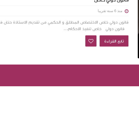
قانون دولي خاص
منذ 6 سنة تقريبا
قانون دولي خاص الاختصاص المطلق و الحكمي من تقديم الاستاذة حنان ف
قانون دولي خاص تنفيذ الاحكام...
تابع القراءة