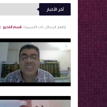
آخر الأخبار
‏إظهار الرسائل ذات التسميات
قسم الفديو
.
إ