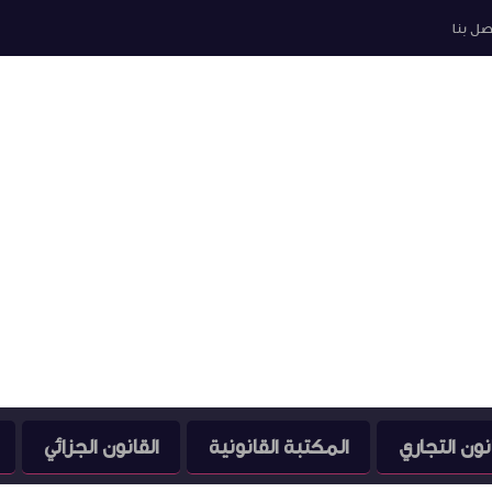
صل بنا
نون التجاري
المكتبة القانونية
القانون الجزائي