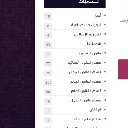
التسميات
أخبار
10
رحات
الإجراءات الجماعية
8
التشريع الإسلامي
4
شمعناها
43
قانون الإسثمار
1
قسم العلوم الجنائية
77
قسم القانون المقارن
25
قسم القانون الخاص
309
قسم القانون العام
50
قسم قانون الأعمل
16
كيفاش
1
مناظرة المحاماة
3