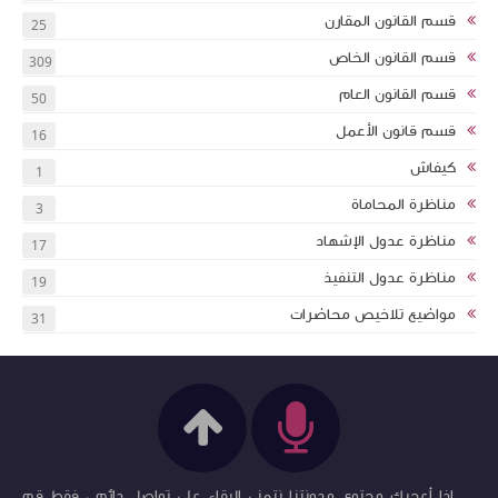
قسم القانون المقارن
25
قسم القانون الخاص
309
قسم القانون العام
50
قسم قانون الأعمل
16
كيفاش
1
مناظرة المحاماة
3
مناظرة عدول الإشهاد
17
مناظرة عدول التنفيذ
19
مواضيع تلاخيص محاضرات
31
إذا أعجبك محتوى مدونتنا نتمنى البقاء على تواصل دائم ، فقط قم