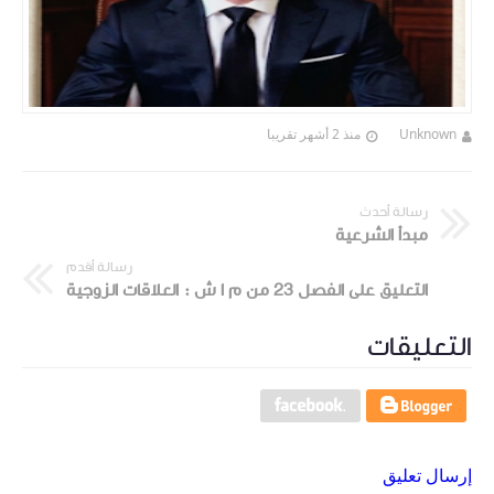
Unknown
منذ 2 أشهر تقريبا
رسالة أحدث
مبدأ الشرعية
رسالة أقدم
التعليق على الفصل 23 من م ا ش : العلاقات الزوجية
التعليقات
إرسال تعليق