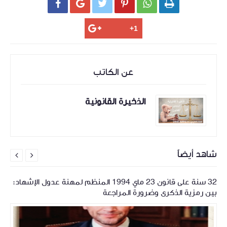






عن الكاتب
الذخيرة القانونية
شاهد أيضاً


32 سنة على قانون 23 ماي 1994 المنظم لمهنة عدول الإشهاد:
بين رمزية الذكرى وضرورة المراجعة