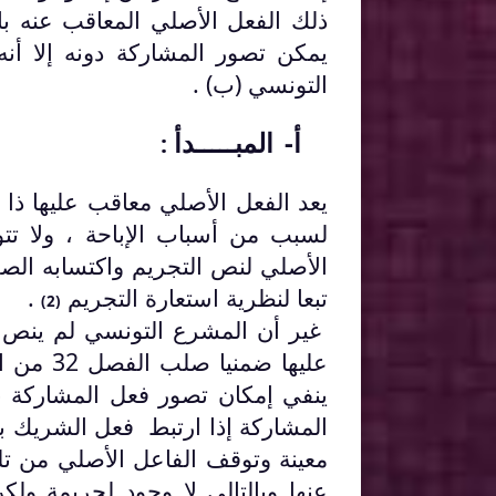
ذلك الفعل الأصلي المعاقب عنه باعت
يمكن تصور المشاركة دونه إلا أنه
التونسي (ب) .
أ‌-
المبـــــدأ
:
يعد الفعل الأصلي معاقب عليها ذا
لسبب من أسباب الإباحة ، ولا ت
الأصلي لنص التجريم واكتسابه الص
تبعا لنظرية استعارة التجريم
.
(2)
غير أن المشرع التونسي لم ينص 
عليها ضمنيا صلب الفصل 32 من المجلة الذي اقتضى أنه :
ينفي إمكان تصور فعل المشاركة 
المشاركة إذا ارتبط فعل الشريك
معينة وتوقف الفاعل الأصلي من تلق
عنها وبالتالي لا وجود لجريمة ولك