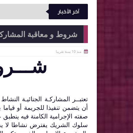
آخر الأخبار
شروط و معاقبة المشارك
منذ 10 سنة تقريبا

شـــروط 
تعتبــر المشاركـة الجنائيـة النشا
أن يتضمن تنفيذا للجريمة أو قياما
صفته الإجرامية الكامنة فيه ينطبق 
سلوك الشريك يفترض نشاطا لا يجرم