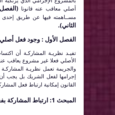
بالمشروع الإجرامي الذي يرتكبه الف
(الفصل 
أصلي معاقب عنه قانونا
مســاهمته فيها عن طريق إحدى ا
الثاني).
الفصل الأول : وجود فعل أصلي
تفيـد نظريـة المشاركـة أن اكتس
الأصلي فعلا غير مشروع يعاقب عنه 
والجريمة تعمل نظريـة المشاركـة آ
إجرامها لفعل الشريك بل يجب أن 
القانون إمكانية ارتباط فعل المشارك
المبحث 1: ارتباط المشاركة بفعلة أصلية