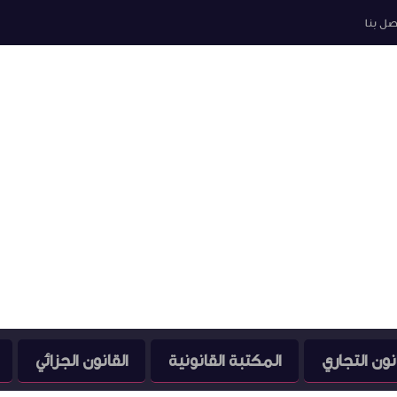
صل بنا
نون التجاري
المكتبة القانونية
القانون الجزائي