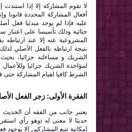
لا
تقوم المشاركة إلا إذا استندت
أفعال المشاركة المحددة قانونا و
عليه فإذا لم يوجد مبدئيا فعل أص
جنائية وذلك تأسيسا على اعتبار س
المشروعية عنه إلا عند ارتباطه
نتيجة ارتباطه بالفعل الأصلي لذلك
الشريك و مساءلته جزائيا، بحيث
لمؤاخذة الشريك جزائيا وللأعمال ن
الشرط كافيا لقيام المشاركة حتى 
الفقرة الأولى: زجر الفعل الأ
يعتبر جانب من الفقه أن الحديث 
حديثا لا معنى له
وهو رأي استقر ع
(
إمكانية تتبع المشاركين إلا بوجود