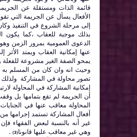
قائمة الذات ومستقلة عن الجريم
الأفعال يسأل عن الجريمة التي تقوم
إلى مرحلة الشروع في التنفيذ وكا
بذلك موجبة للعقاب ،كما يكون ا
الدعوى العمومية بمرور الزمن وهو 
عنها إمكانية العقاب ويمتد الأثر 
يمحو الصفة الغير مشروعة للفعلة وب
وحيث انه وان كان من المسلم به إ
تصور محاولة في المشاركة ولذلك و
إمكانية المشاركة في المحاولة لارتب
أن الجريمة لم تقع بتمامها بل وقف
المحاولة معاقب عنها في الجنايات
أفعال المشاركة تستمد إجرامها من 
غير أنه بالنسبة لبعض الفقهاء فإ
وهي غير معاقب عليها قانونا
.
(3)