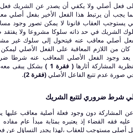
 إلى فعل أصلي ولا يكفي أن يصدر عن الشريك فعل
إنما يجب أن يرتبط هذا الفعل الأخير بفعل أصلي مع
لي يستوجب العقاب قانونا لا يمكن تصور وجود مسا
لوك الشريك في حد ذاته سلوكا مشروعا ولا يفتقد 
 بفعل أصلي معاقب عنه فيتحول إلى سلوك غير مش
 كان من اللازم المعاقبة على الفعل الأصلي ليمكن ت
 يعد وجود الفعل الأصلي المعاقب عنه شرطا ضرو
ظرية المشاركة أثارها
( فقرة 1 )
بشكل يبقى معه 
في صورة عدم تتبع الفاعل الأصلي
(فقرة 2)
.
صلي شرط ضروري لتتبع الشريك
عن المشاركة دون وجود فعلة أصلية معاقب عليها ي
ليه فقه القضاء إذ يعتبره بمثابة مبدأ عام مفاده 
 فعل أصلي مستوجب للعقاب ،لهذا يجدر التساؤل عن ف