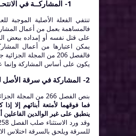
1-
المشاركــة في الانتحــ
تنتفي الفعلة الأصلية الموجبة للع
فالمساهمة بعمل من أعمال المشارك
على قتل نفسه أو إمداده ببعض الو
يمكن اعتبارها من أعمال المشارك
فالفصل 206 من المجلة الجز
يكون على أساس المشاركة وإنما ع
2-
المشاركة في سرقة الأصل ل
بنص الفصل 266 من المجلة الجزائية :
فما فوقهما لأمتعة أبنائهم إلا إذا
ينطبق على غير الوالدين الفاعلين أ
للسرقة ويلحق بالسرقة اختلاس الانت