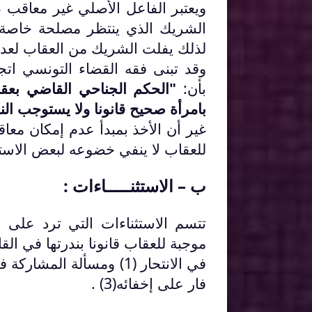
ويعتبر الفاعل الأصلي غير معاقب ع
الشريك الذي ينتظر مصلحة خاصة من 
لذلك يفلت الشريك من العقاب لعد
وقد تبنى فقه القضاء التونسي اتجا
بأن:
"الحكم الجناحي القاضي بعقا
بامرأة صحيح قانونا ولا يستوجب ال
غير أن الأخذ بمبدأ عدم إمكان معاق
للعقاب لا ينفي خضوعه لبعض الاستث
ب – الاستثنـــــاءات :
تتسم الاستثناءات التي ترد على ا
موجبة للعقاب قانونا بندرتها في ال
فار على إخفائه(3) .