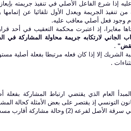
ليه إذا شرع الفاعل الأصلي في تنفيذ جريمته بإيعاز
تنفيذ الجريمة ويعدل الأول تلقائيا عن إتمامها وت
م وجود فعل أصلي معاقب عليه.
ها مغايرا، إذ اعتبرت محكمة التعقيب في أحد قرارا
ب الجاني لارتكابه جريمة محاولة المشاركة في الف
نقض"
.
بة الشريك إلا إذا كان فعله مرتبطا بفعلة أصلية مستو
ناءات .
لمبدأ العام الذي يقتضي ارتباط المشاركة بفعلة أص
قانون التونسي إذ يقتصر على بعض الأمثلة كحالة المشا
في الانتحار (1) ومسألة المشاركة في سرقة الأصل لفرعه (2) وحالة مشاركة أ