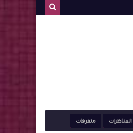
المناظرات
متفرقات