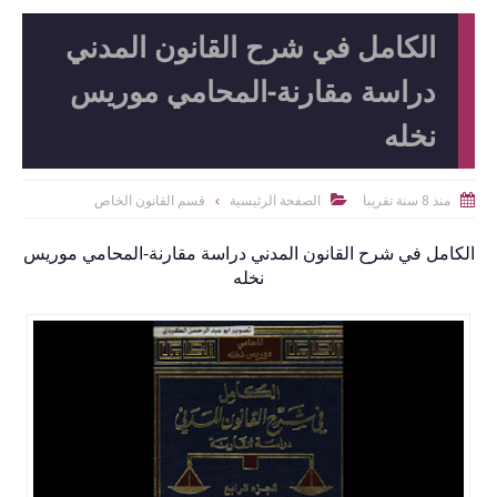
الكامل في شرح القانون المدني
دراسة مقارنة-المحامي موريس
نخله
منذ 8 سنة تقريبا
الصفحة الرئيسية
قسم القانون الخاص


الكامل في شرح القانون المدني دراسة مقارنة-المحامي موريس
نخله