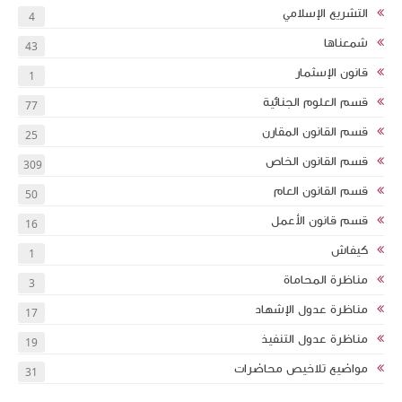
التشريع الإسلامي
4
شمعناها
43
قانون الإسثمار
1
قسم العلوم الجنائية
77
قسم القانون المقارن
25
قسم القانون الخاص
309
قسم القانون العام
50
قسم قانون الأعمل
16
كيفاش
1
مناظرة المحاماة
3
مناظرة عدول الإشهاد
17
مناظرة عدول التنفيذ
19
مواضيع تلاخيص محاضرات
31