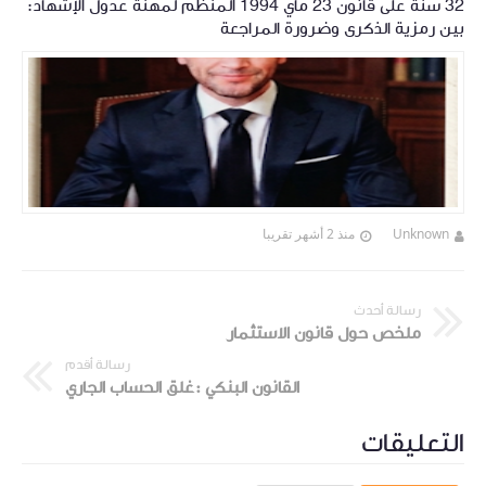
32 سنة على قانون 23 ماي 1994 المنظم لمهنة عدول الإشهاد:
بين رمزية الذكرى وضرورة المراجعة
Unknown
منذ 2 أشهر تقريبا
رسالة أحدث
ملخص حول قانون الاستثمار
رسالة أقدم
القانون البنكي :غلق الحساب الجاري
التعليقات