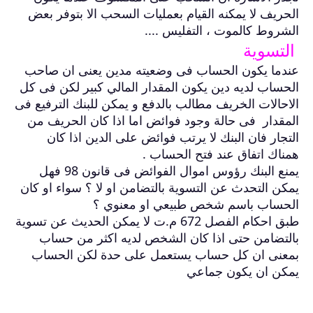
الحريف لا يمكنه القيام بعمليات السحب الا بتوفر بعض
الشروط كالموت ، التفليس ....
التسوية
عندما يكون الحساب فى وضعيته مدين يعنى ان صاحب
الحساب لديه دين يكون المقدار المالي كبير لكن فى كل
الاحالات الخريف مطالب بالدفع و يمكن للبنك الترفيع فى
المقدار فى حالة وجود فوائض اما اذا كان الحريف من
التجار فان البنك لا يرتب فوائض على الدين اذا كان
همناك اتفاق عند فتح الحساب .
يمنع البنك رؤوس اموال الفوائض فى قانون 98 فهل
يمكن التحدث عن التسوية بالتضامن او لا ؟ سواء او كان
الحساب باسم شخص طبيعي او معنوي ؟
طبق احكام الفصل 672 م.ت لا يمكن الحديث عن تسوية
بالتضامن حتى اذا كان الشخص لديه اكثر من حساب
بمعنى ان كل حساب يستعمل على حدة لكن الحساب
يمكن ان يكون جماعي