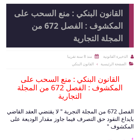
القانون البنكي : منع السحب على
المكشوف : الفصل 672 من
المجلة التجارية
منذ 8 سنة تقريبا
الذخيرة القانونية


الصفحة الرئيسية
القانون البنكي

القانون البنكي : منع السحب على
المكشوف : الفصل 672 من المجلة
التجارية
الفصل 672 من المجلة التجرية " لا يقتضي العقد القاضي
بايداع النقود حق التصرف فيما جاوز مقدار الوديعة على
المكشوف "