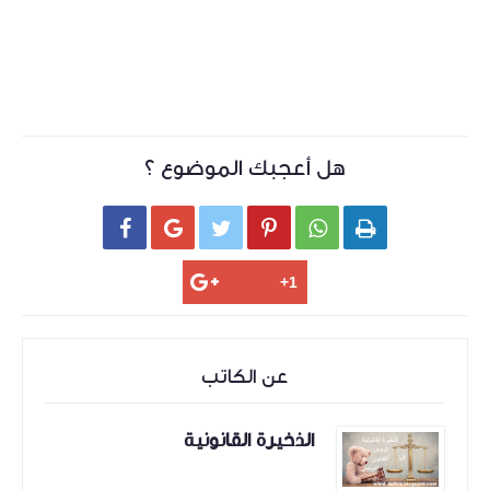
هل أعجبك الموضوع ؟






عن الكاتب
الذخيرة القانونية