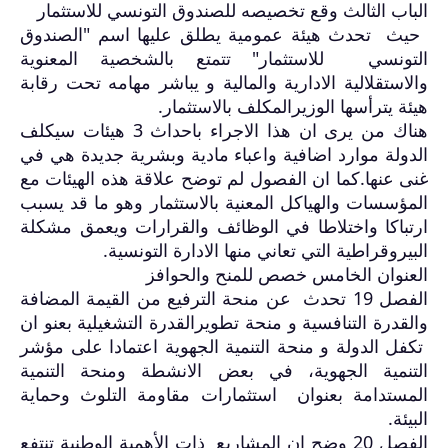
الباب الثالث وقع تخصيصه للصندوق التونسي للاستثمار
حيث تحدث هيئة عمومية يطلق عليها اسم "الصندوق
التونسي للاستثمار" تتمتع بالشخصية المعنوية
والاستقلالية الادارية والمالية و يباشر مهامه تحت رقابة
هيئة يترأسها الوزيرالمكلف بالاستثمار
.
هناك من يرى ان هذا الاجراء باحداث 3 هيئات سيكلف
الدولة موارد اضافية واعباء مادية وبشرية جديدة هي في
غنى عنها.كما ان الفصول لم توضح علاقة هذه الهيئات مع
المؤسسات والهياكل المعنية بالاستثمار وهو ما قد يسبب
ارتباكا واختلاطا في الوظائف والقرارات ويعمق مشكلة
البيروقراطية التي تعاني منها الادارة التونسية
.
العنوان الخامس خصص للمنح والحوافز
الفصل 19 تحدث عن منحة الترفيع من القيمة المضافة
والقدرة التنافسية و منحة تطويرالقدرة التشغيلية بعنو ان
تكفل الدولة و منحة التنمية الجهوية اعتمادا على مؤشر
التنمية الجهوية، في بعض الانشطة ومنحة التنمية
المستدامة بعنوان استثمارات مقاومة التلوث وحماية
البيئة
.
الفصل 20 وضح ان المشاريع ذات الأهمية الوطنية تنتفع