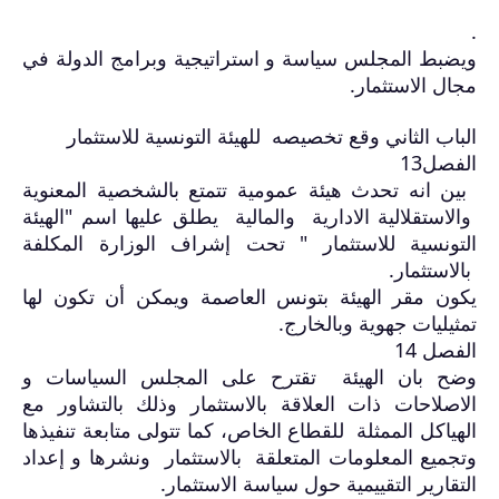
.
ويضبط المجلس سياسة و استراتيجية وبرامج الدولة في
مجال الاستثمار
.
الباب الثاني وقع تخصيصه للهيئة التونسية للاستثمار
الفصل13
بين انه تحدث هيئة عمومية تتمتع بالشخصية المعنوية
والاستقلالية الادارية والمالية يطلق عليها اسم "الهيئة
التونسية للاستثمار " تحت إشراف الوزارة المكلفة
بالاستثمار
.
يكون مقر الهيئة بتونس العاصمة ويمكن أن تكون لها
تمثيليات جهوية وبالخارج
.
الفصل 14
وضح بان الهيئة تقترح على المجلس السياسات و
الاصلاحات ذات العلاقة بالاستثمار وذلك بالتشاور مع
الهياكل الممثلة للقطاع الخاص، كما تتولى متابعة تنفيذها
وتجميع المعلومات المتعلقة بالاستثمار ونشرها و إعداد
التقارير التقييمية حول سياسة الاستثمار
.