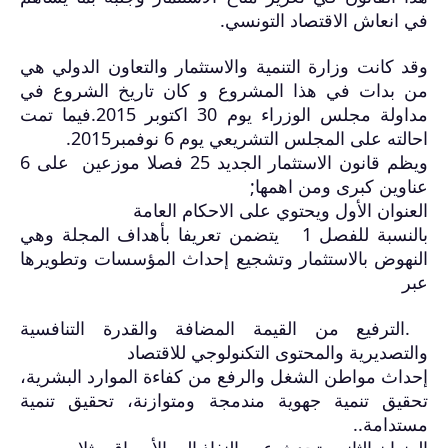
في انعاش الاقتصاد التونسي
.
وقد كانت وزارة التنمية والاستثمار والتعاون الدولي هي
من بدات في هذا المشروع و كان تاريخ الشروع في
مداولة مجلس الوزراء يوم 30 اكتوبر 2015.فيما تمت
احالته على المجلس التشريعي يوم 6 نوفمبر2015
.
ويظم قانون الاستثمار الجديد 25 فصلا موزعين على 6
عناوين كبرى ومن اهمها
;
العنوان الأول ويحتوي على الاحكام العامة
بالنسبة للفصل 1 يتضمن تعريفا بأهداف المجلة وهي
النهوض بالاستثمار وتشجيع إحداث المؤسسات وتطويرها
عبر
.
الترفيع من القيمة المضافة والقدرة التنافسية
والتصديرية والمحتوى التكنولوجي للاقتصاد
إحداث مواطن الشغل والرفع من كفاءة الموارد البشرية،
تحقيق تنمية جهوية مندمجة ومتوازنة، تحقيق تنمية
مستدامة
..
العنوان الثاني يتحدث عن النفاذ إلى الأسواق مثلا