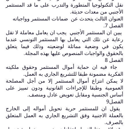
نقل التكنولوجيا المتطورة والتدرب على ما قد المستثمر
الأجنبي من معدات حديثة
.
العنوان الثالث يتحدث عن ضمانات المستثمر وواجباته
الفصل 7
.
يبين ان المستثمر الأجنبي يجب ان يعامل معاملة لا تقل
رعاية عن تلك التي يعامل بها المستثمر التونسي عندما
يكون في وضعية مماثلة لوضعيته وذلك فيما يتعلق
بالحقوق والواجبات المنصوص عليها بهذه المجلة
.
الفصل 8
جاء فيه ان حماية أموال المستثمر وحقوق ملكيته
الفكرية مضمونة طبقا للتشريع الجاري به العمل
.
لا يمكن انتزاع أموال المستثمر إلا من أجل المصلحة
العمومية وطبقا للإجراءات القانونية ودون تمييز على
أساس الجنسية ومقابل تعويض عادل ومنصف
.
الفصل9
يقول ان للمستثمر حرية تحويل أمواله إلى الخارج
بالعملة الاجنبية وفق التشريع الجاري به العمل المتعلق
بالصرف
.
وقد لاقى هذا الفصل انتقادات بخصوص خطورة تحويل