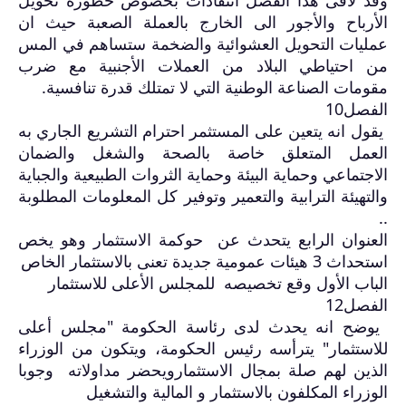
الأرباح والأجور الى الخارج بالعملة الصعبة حيث ان
عمليات التحويل العشوائية والضخمة ستساهم في المس
من احتياطي البلاد من العملات الأجنبية مع ضرب
مقومات الصناعة الوطنية التي لا تمتلك قدرة تنافسية
.
الفصل10
يقول انه يتعين على المستثمر احترام التشريع الجاري به
العمل المتعلق خاصة بالصحة والشغل والضمان
الاجتماعي وحماية البيئة وحماية الثروات الطبيعية والجباية
والتهيئة الترابية والتعمير وتوفير كل المعلومات المطلوبة
..
العنوان الرابع يتحدث عن حوكمة الاستثمار وهو يخص
استحداث 3 هيئات عمومية جديدة تعنى بالاستثمار الخاص
الباب الأول وقع تخصيصه للمجلس الأعلى للاستثمار
الفصل12
يوضح انه يحدث لدى رئاسة الحكومة "مجلس أعلى
للاستثمار" يترأسه رئيس الحكومة، ويتكون من الوزراء
الذين لهم صلة بمجال الاستثمارويحضر مداولاته وجوبا
الوزراء المكلفون بالاستثمار و المالية والتشغيل