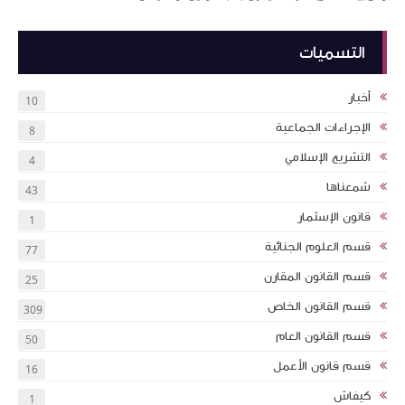
التسميات
أخبار
10
الإجراءات الجماعية
8
التشريع الإسلامي
4
شمعناها
43
قانون الإسثمار
1
قسم العلوم الجنائية
77
قسم القانون المقارن
25
قسم القانون الخاص
309
قسم القانون العام
50
قسم قانون الأعمل
16
كيفاش
1