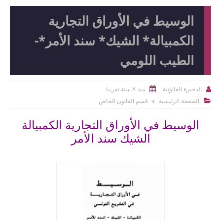
الوسيط في الأوراق التجارية
الكمبيالة* الشيك* سند الأمر*-
الطيب اللومي
منذ 8 سنة تقريبا
الذخيرة القانونية


الصفحة الرئيسية
قسم القانون الخاص

الوسيط في الأوراق التجارية الكمبيالة
الشيك سند الأمر