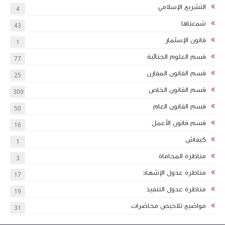
التشريع الإسلامي
4
شمعناها
43
قانون الإسثمار
1
قسم العلوم الجنائية
77
قسم القانون المقارن
25
قسم القانون الخاص
309
قسم القانون العام
50
قسم قانون الأعمل
16
كيفاش
1
مناظرة المحاماة
3
مناظرة عدول الإشهاد
17
مناظرة عدول التنفيذ
19
مواضيع تلاخيص محاضرات
31