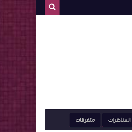
المناظرات
متفرقات