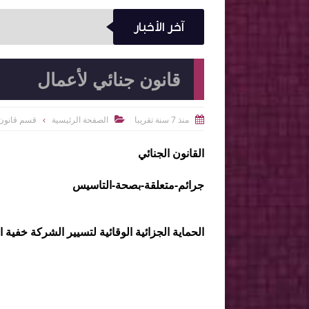
آخر الأخبار
قانون جنائي لأعمال
منذ 7 سنة تقريبا
الصفحة الرئيسية
قسم قانون 


القانون الجنائي
جرائم-متعلقة-بصحة-التاسيس
الحماية الجزائية الوقائية لتسيير الشركة خفية 