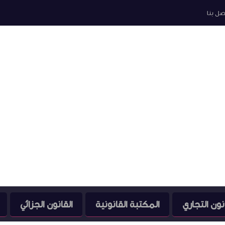
صل بنا
نون التجاري
المكتبة القانونية
القانون الجزائي