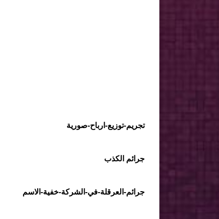
تجريم-توزيع-ارباح-صورية
جرائم الكذب
جرائم-العرقلة-في-الشركة-خفية-الاسم