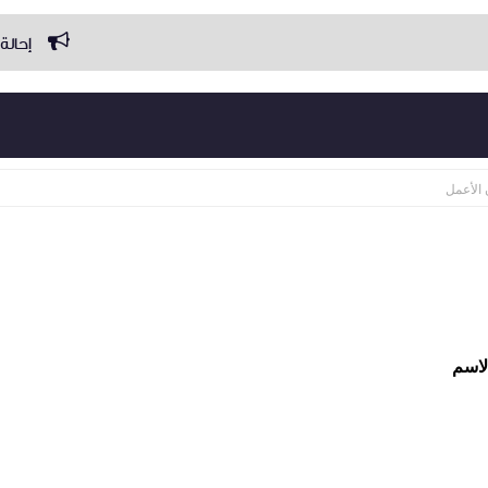
إحالة الدين من إع
الأعمل
الاسم