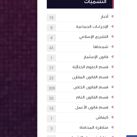
التسميات
أخبار
10
الإجراءات الجماعية
8
التشريع الإسلامي
4
شمعناها
43
قانون الإسثمار
1
قسم العلوم الجنائية
77
قسم القانون المقارن
25
قسم القانون الخاص
309
قسم القانون العام
50
قسم قانون الأعمل
16
كيفاش
1
مناظرة المحاماة
3