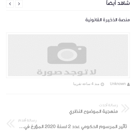
شاهد أيضاً


منصة الذخيرة القانونية
Unknown
منذ 4 ساعة تقريبا
رسالة أحدث
منهجية الموضوع النظري
رسالة أقدم
تأثير المرسوم الحكومي عدد 2 لسنة 2020 المؤرخ في 14 أفريل 2020 على بعض أحكام مجلة الشّغل