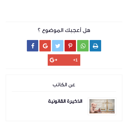
هل أعجبك الموضوع ؟






عن الكاتب
الذخيرة القانونية