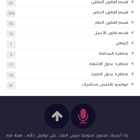
قسم القانون المقارن
25
قسم القانون الخاص
309
قسم القانون العام
50
قسم قانون الأعمل
16
كيفاش
1
مناظرة المحاماة
3
مناظرة عدول الإشهاد
17
مناظرة عدول التنفيذ
19
مواضيع تلاخيص محاضرات
31
إذا أعجبك محتوى مدونتنا نتمنى البقاء على تواصل دائم ، فقط قم