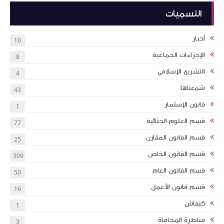
التسميات
أخبار
10
الإجراءات الجماعية
8
التشريع الإسلامي
4
شمعناها
43
قانون الإسثمار
1
قسم العلوم الجنائية
77
قسم القانون المقارن
25
قسم القانون الخاص
309
قسم القانون العام
50
قسم قانون الأعمل
16
كيفاش
1
مناظرة المحاماة
3