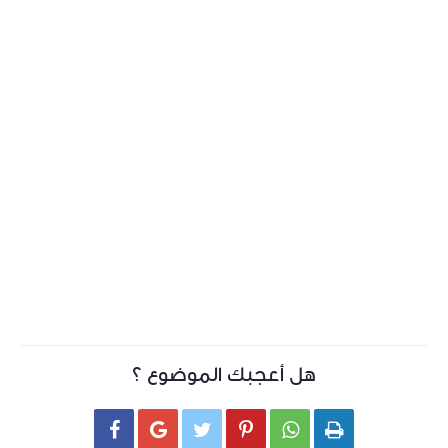
هل أعجبك الموضوع ؟





