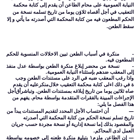
النيابة العمومية على محام الطاعن أن يقدم إلى كتابة محكمة
التعقيب في أجل أقصاه ثلاؤن يوما من تاريخ تسلمه نسخة من
الحكم المطعون فيه من كتابة المحكمة التي أصدرته ما يأتي و إلا
سقط الطعن.
-
منكر
ة في أسباب الطعن تبين الاخلالات المنسوبة للحكم
المطعون فيه.
-
نسخة من محضر إبلاغ
منكر
ة الطعن بواسطة عدل منفذ
إلى المعقب ضدهم بإستثناء النيابة العمومية.
واذا رغب المعقب ضبه في الرد على مستندات الطعن وجب
ة في ذلك اءلى كتابة محكمة التعقيب خلال
منكر
عليه أن يقدم
صاه ثلاثين يوما من تاريخ إبلاغه بمستندات الطعن. وتباشر
أق
أجل
الإجراءات المبينة بالفقرات المتقدمة بواسطة محام. يفهم من
هذا الفصل ما يلي:
—
أن احتساب الأجل المحدد لتقديم المستندات يبدأ من
تاريخ تسلم نسخة الحكم من كتابة المحكمة التي أصدرته
والمقصود بذلك إما نسخة إدارية أو نسخة مجردة حسب جريان
العمل لدى المحاكم.
—
إن الطاعن ملزم
١
بتبليغ
منكر
ة طعنه إلى خصومه بواسطة