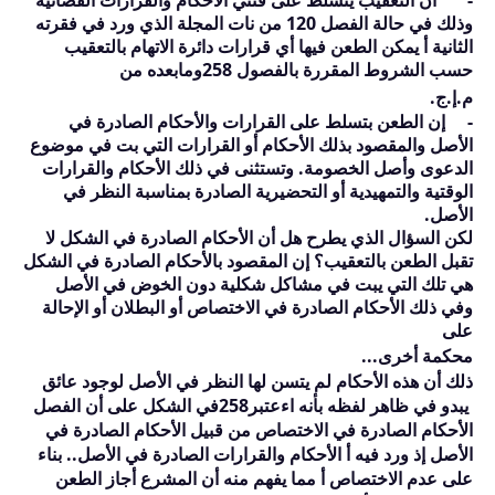
وذلك في حالة الفصل
120
من نات المجلة الذي ورد في فقرته
الثانية أ يمكن الطعن فيها أي قرارات دائرة الاتهام بالتعقيب
حسب الشروط المقررة بالفصول
258
ومابعده من
م.إ.ج.
-
إن الطعن بتسلط على القرارات والأحكام الصادرة في
الأصل والمقصود بذلك الأحكام
أ
و القرارات التي بت في موضوع
الدعوى
وأ
صل الخصومة. وتستثنى في ذلك الأحكام والقرارات
الوقتية والتمهيدية
أ
و التحضيرية الصادرة بمناسبة النظر في
الأصل.
لكن السؤال الذي يطرح هل أن الأحكام الصادرة في الشكل لا
تقبل الطعن بالتعقيب؟ إن المقصود بالأحكام الصادرة في الشكل
هي تلك التي يبت في مشاكل شكلية دون الخوض في الأصل
وفي ذلك الأحكام الصادرة في الاختصاص أو البطلان أو الإحالة
على
محكمة أخرى...
ذلك أن هذه الأحكام لم يتسن لها النظر في الأصل لوجود عائق
يبدو في ظاهر لفظه بأنه اءعتبر
258
في الشكل على أن الفصل
الأحكام الصادرة في الاختصاص من قبيل الأحكام الصادرة في
الأصل إذ ورد فيه أ الأحكام والقرارات الصادرة في الأصل.. بناء
على عدم الاختصاص أ مما يفهم منه أن المشرع أجاز الطعن