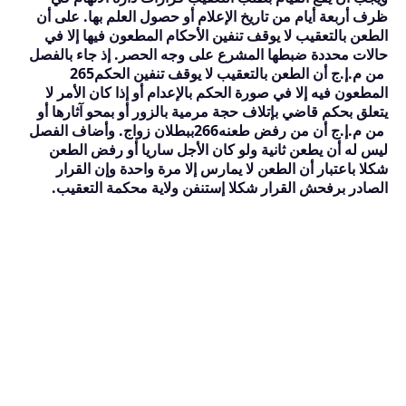
ظرف أربعة أيام من تاريخ الإعلام أو حصول العلم بها. على أن
الطعن بالتعقيب لا يوقف تنفين الأحكام المطعون فيها إلا في
حالات محددة ضبطها المشرع على وجه الحصر. إذ جاء بالفصل
من م.إ.ج أن الطعن بالتعقيب لا يوقف تنفين الحكم
265
المطعون فيه إلا في صورة الحكم بالإعدام أو إذا كان الأمر لا
يتعلق بحكم قاضي بإتلاف حجة مرمية بالزور أو بمحو آثارها أو
من م.إ.ج أن من رفض طعنه
266
ببطلان زواج. وأضاف الفصل
ليس له أن يطعن ثانية ولو كان الأجل ساريا أو رفض الطعن
شكلا باعتبار أن الطعن لا يمارس إلا مرة واحدة وإن القرار
الصادر برفحش القرار شكلا إستنفن ولاية محكمة التعقيب.