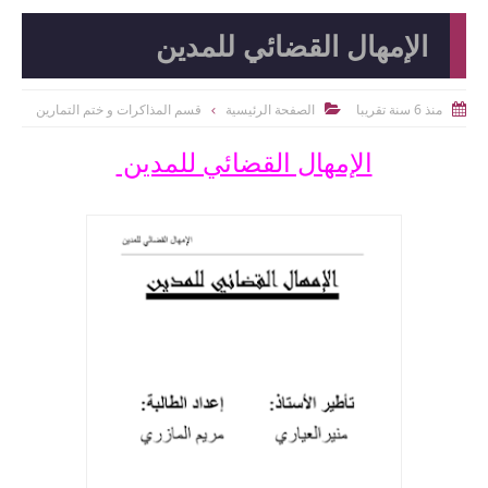
الإمهال القضائي للمدين
منذ 6 سنة تقريبا
الصفحة الرئيسية
قسم المذاكرات و ختم التمارين


الإمهال القضائي للمدين