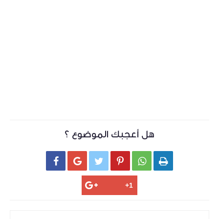
هل أعجبك الموضوع ؟





