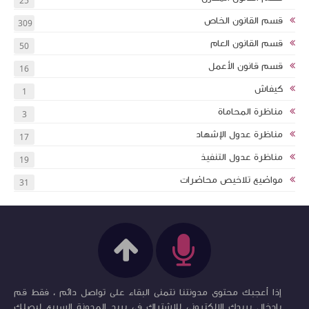
25
قسم القانون الخاص
309
قسم القانون العام
50
قسم قانون الأعمل
16
كيفاش
1
مناظرة المحاماة
3
مناظرة عدول الإشهاد
17
مناظرة عدول التنفيذ
19
مواضيع تلاخيص محاضرات
31
إذا أعجبك محتوى مدونتنا نتمنى البقاء على تواصل دائم ، فقط قم
بإدخال بريدك الإلكتروني للإشتراك في بريد المدونة السريع ليصلك