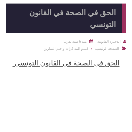
الحق في الصحة في القانون
التونسي
منذ 6 سنة تقريبا
الذخيرة القانونية


الصفحة الرئيسية
قسم المذاكرات و ختم التمارين

الحق في الصحة في القانون التونسي