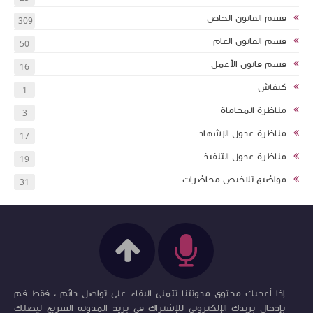
قسم القانون الخاص
309
قسم القانون العام
50
قسم قانون الأعمل
16
كيفاش
1
مناظرة المحاماة
3
مناظرة عدول الإشهاد
17
مناظرة عدول التنفيذ
19
مواضيع تلاخيص محاضرات
31
إذا أعجبك محتوى مدونتنا نتمنى البقاء على تواصل دائم ، فقط قم
بإدخال بريدك الإلكتروني للإشتراك في بريد المدونة السريع ليصلك