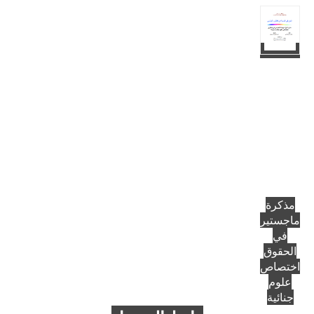
مذكرة
ماجستير
في
الحقوق
اختصاص
علوم
جنائية