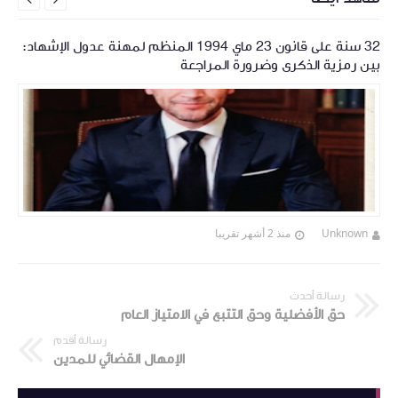
32 سنة على قانون 23 ماي 1994 المنظم لمهنة عدول الإشهاد:
بين رمزية الذكرى وضرورة المراجعة
Unknown
منذ 2 أشهر تقريبا
رسالة أحدث
حق الأفضلية وحق التتبع في الامتياز العام
رسالة أقدم
الإمهال القضائي للمدين