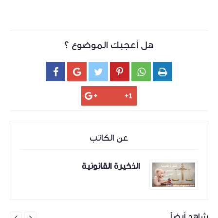
هل أعجبك الموضوع ؟






عن الكاتب
الذخيرة القانونية
شاهد أيضاً

