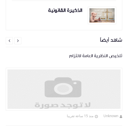
الذخيرة القانونية
شاهد أيضاً


تلخيص النظرية العامة لالتزام
Unknown
منذ 15 ساعة تقريبا