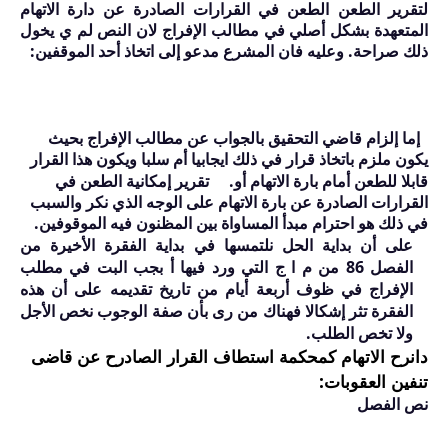
لتقرير الطعن الطعن في القرارات الصادرة عن دارة الاتهام
المتعهدة بشكل أصلي في مطالب الإفراج لان النص لم ي يخول
ذلك صراحة. وعليه فان المشرع مدعو إلى اتخاذ أحد الموقفين:
إما إلزام قاضي التحقيق بالجواب عن مطالب الإفراج بحيث
يكون ملزم باتخاذ قرار في ذلك ايجابيا أم سلبا ويكون هذا القرار
قابلا للطعن أمام بارة الاتهام أو.
تقرير إمكانية الطعن في
القرارات الصادرة عن بارة الاتهام على الوجه الذي نكر والسبب
في ذلك هو احترام مبدأ المساواة بين المظنون فيه الموقوفين.
على أن بداية الحل نلتمسها في بداية الفقرة الأخيرة من
الفصل
86
من م ا ج التي ورد فيها أ بجب البت في مطلب
الإفراج في ظوف أربعة أيام من تاريخ تقديمه على أن هذه
الفقرة تثر إشكالا فهناك من رى بأن صفة الوجوب نخص الأجل
ولا تخص الطلب.
دانرح الاتهام كمحكمة استطاف القرار الصادرح عن قاضى
تنفين العقوبات:
نص الفصل