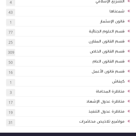
التشريع الإسلامي
4
شمعناها
43
قانون الإسثمار
1
قسم العلوم الجنائية
77
قسم القانون المقارن
25
قسم القانون الخاص
309
قسم القانون العام
50
قسم قانون الأعمل
16
كيفاش
1
مناظرة المحاماة
3
مناظرة عدول الإشهاد
17
مناظرة عدول التنفيذ
19
مواضيع تلاخيص محاضرات
31