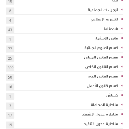
أخبار
10
الإجراءات الجماعية
8
التشريع الإسلامي
4
شمعناها
43
قانون الإسثمار
1
قسم العلوم الجنائية
77
قسم القانون المقارن
25
قسم القانون الخاص
309
قسم القانون العام
50
قسم قانون الأعمل
16
كيفاش
1
مناظرة المحاماة
3
مناظرة عدول الإشهاد
17
مناظرة عدول التنفيذ
19