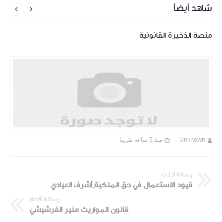
شاهد أيضاً


منصة الذخيرة القانونية
Unknown
منذ 5 ساعة تقريبا
رسالة أحدث
قيود الاستعمال في حق الملكية_أشرف العيادي
رسالة أقدم
قانون المواريث منير الفرشيشي