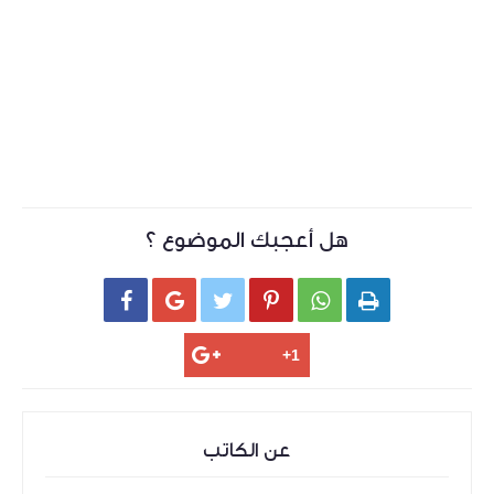
هل أعجبك الموضوع ؟






عن الكاتب