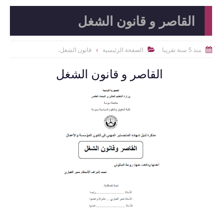
القاصر و قانون الشغل
منذ 5 سنة تقريبا
الصفحة الرئيسية
قانون الشغل،


القاصر و قانون الشغل