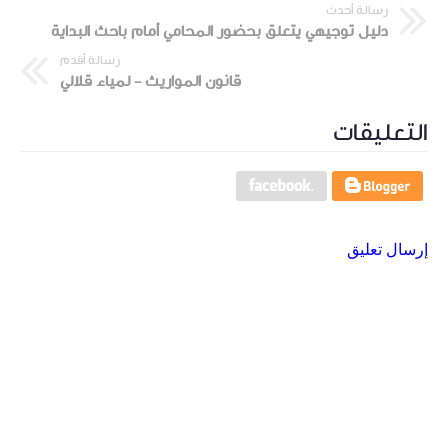
رسالة أحدث
دليل توجيهي يتعلق بحضور المحامي أمام باحث البداية
رسالة أقدم
قانون المواريث - لمياء قلالي
التعليقات
إرسال تعليق