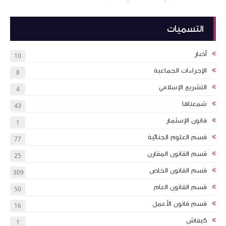
التسميات
أخبار
10
الإجراءات الجماعية
8
التشريع الإسلامي
4
شمعناها
43
قانون الإسثمار
1
قسم العلوم الجنائية
77
قسم القانون المقارن
25
قسم القانون الخاص
309
قسم القانون العام
50
قسم قانون الأعمل
16
كيفاش
1