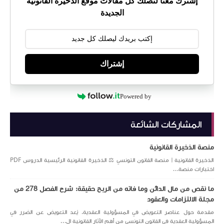
إشترك معنا لتصلك كل مقالات موقع الذخيرة القانونية
الجديدة
إشتراك
Powered by
المشاركات الشائعة
منصة الذخيرة القانونية
الذخيرة القانونية | منصة القانون التونسي ⚖️ الذخيرة القانونية الرئيسية الدروس PDF
اختبارات منصة...
ما نقص من مال الدائن وما فاته من الربح حقيقة: شرح الفصل 278 من
مجلة الالتزامات والعقود
مقدمة حول عناصر التعويض في المسؤولية العقدية. يُعد التعويض عن الضرر في
المسؤولية العقدية في القانون التونسي من أهم الآثار القانونية ال...