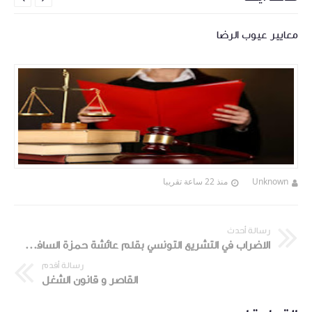
معايير عيوب الرضا
Unknown
منذ 22 ساعة تقريبا
رسالة أحدث
الاضراب في التشريع التونسي بقلم عائشة حمزة السافي أستاذة تعليم عال بالمعهد الوطني للشغل و الدراسات الإجتماعية
رسالة أقدم
القاصر و قانون الشغل