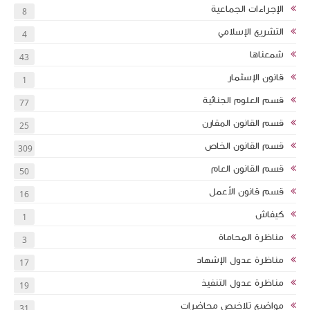
الإجراءات الجماعية
8
التشريع الإسلامي
4
شمعناها
43
قانون الإسثمار
1
قسم العلوم الجنائية
77
قسم القانون المقارن
25
قسم القانون الخاص
309
قسم القانون العام
50
قسم قانون الأعمل
16
كيفاش
1
مناظرة المحاماة
3
مناظرة عدول الإشهاد
17
مناظرة عدول التنفيذ
19
مواضيع تلاخيص محاضرات
31