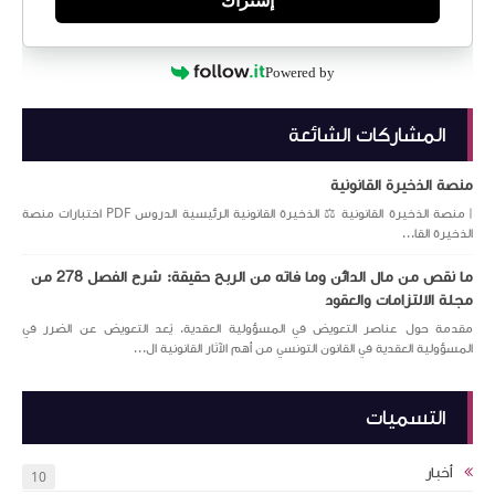
إشتراك
Powered by
المشاركات الشائعة
منصة الذخيرة القانونية
| منصة الذخيرة القانونية ⚖️ الذخيرة القانونية الرئيسية الدروس PDF اختبارات منصة
الذخيرة القا...
ما نقص من مال الدائن وما فاته من الربح حقيقة: شرح الفصل 278 من
مجلة الالتزامات والعقود
مقدمة حول عناصر التعويض في المسؤولية العقدية. يُعد التعويض عن الضرر في
المسؤولية العقدية في القانون التونسي من أهم الآثار القانونية ال...
التسميات
أخبار
10