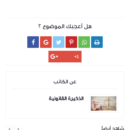
هل أعجبك الموضوع ؟






عن الكاتب
الذخيرة القانونية
شاهد أيضاً

