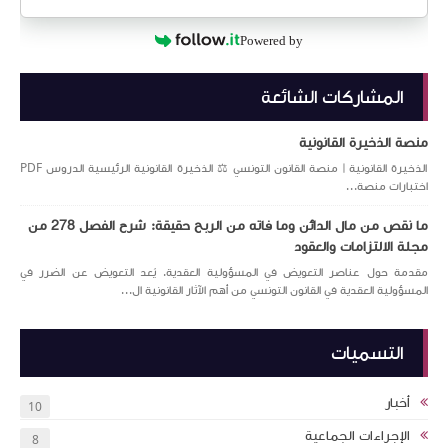
Powered by
المشاركات الشائعة
منصة الذخيرة القانونية
الذخيرة القانونية | منصة القانون التونسي ⚖️ الذخيرة القانونية الرئيسية الدروس PDF
اختبارات منصة...
ما نقص من مال الدائن وما فاته من الربح حقيقة: شرح الفصل 278 من
مجلة الالتزامات والعقود
مقدمة حول عناصر التعويض في المسؤولية العقدية. يُعد التعويض عن الضرر في
المسؤولية العقدية في القانون التونسي من أهم الآثار القانونية ال...
التسميات
أخبار
10
الإجراءات الجماعية
8