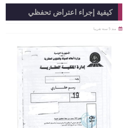
كيفية إجراء اعتراض تحفظي
منذ 5 سنة تقريبا
