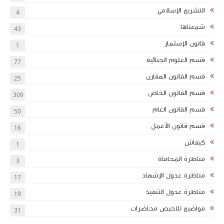
التشريع الإسلامي
4
شمعناها
43
قانون الإسثمار
1
قسم العلوم الجنائية
77
قسم القانون المقارن
25
قسم القانون الخاص
309
قسم القانون العام
50
قسم قانون الأعمل
16
كيفاش
1
مناظرة المحاماة
3
مناظرة عدول الإشهاد
17
مناظرة عدول التنفيذ
19
مواضيع تلاخيص محاضرات
31