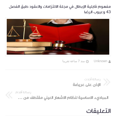
مفهوم قابلية الإبطال في مجلة الالتزامات والعقود طبق الفصل
43 وعيوب الرضا
Unknown
منذ 7 ساعة تقريبا
رسالة أحدث
الإذن على عريضة
رسالة أقدم
المباديء الاساسية لنظام الاشهار العيني مقتطف من كتاب القاضي رياض الجمل
التعليقات