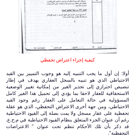
كيفية إجراء اعتراض تحفظي
أولا: إن أول ما يجب التنبيه إليه هو وجوب التمييز بين القيد
الاحتياطي الذي هو تنبيه بالسجل العقاري يهدف في إطار
تنصيص احترازي إلى تحذير الغير من إمكانية تغيير الوضعية
الاستحقاقية للعقار لاحقا بما يؤدي إلى تحميل هذا الغير كامل
المسؤولية في حالة التعامل على العقار رغم وجود القيد
الاحتياطي، ومن جهة أخرى الاعتراض التحفظي، الذي هو عقلة
تحفظية على عقار مسجل ولا يمت بصلة إلى القيود الاحتياطية
رغم أن عنوان الجزء المتعلق بنظام القيود الاحتياطية في م.ح.ع.
قد ذكر بأن تلك الأحكام تنظم تحت عنوان " الاعتراضات
التحفظية".