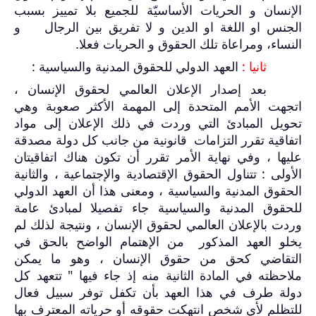
الإنسان و الحريات الأساسيّة للجميع بلا تمييز بسبب
الجنس او اللغة او الدين و لا تفريق بين الرجال و
النساء، ومراعاة تلك الحقوق و الحريات فعلا.
ثانيا :
العهد الدولي للحقوق المدنية والسياسية :
بعد إصدار الإعلان العالمي لحقوق الإنسان ،
اتجهت الأمم المتحدة إلى المهمة الأكثر صعوبة وهي
تحويل المبادئ التي وردت في ذلك الإعلان إلى مواد
اتفاقية تقرر التزامات قانونية من جانب كل دولة مصدقة
عليها ، وفي نهاية الأمر تقرر أن تكون هناك اتفاقيتان
الأولى : تتناول الحقوق الإقتصادية والإجتماعية ، والثانية
الحقوق المدنية والسياسية ، ومعنى هذا أن العهد الدولي
للحقوق المدنية والسياسية جاء تفصيلا لمبادئ عامة
وردت بالإعلان العالمي لحقوق الإنسان ، ونتيجة لذلك لم
يخلو العهد المذكور من الإهتمام الواضح بالحق في
التقاضي كحق من حقوق الإنسان ، وهو ما يمكن
ملاحظته في المادة الثانية منه إذ جاء فيها " تتعهد كل
دولة طرف في هذا العهد بأن تكفل توفر سبيل فعال
للتظلم لأي شخص انتهكت حقوقه أو حرياته المعترف بها