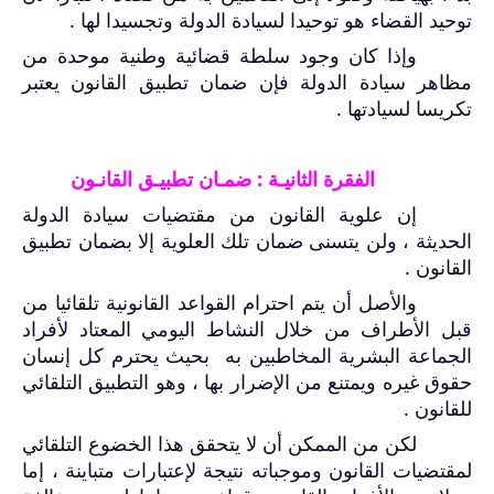
توحيد القضاء هو توحيدا لسيادة الدولة وتجسيدا لها .
وإذا كان وجود سلطة قضائية وطنية موحدة من
مظاهر سيادة الدولة فإن ضمان تطبيق القانون يعتبر
تكريسا لسيادتها .
الفقرة الثانيـة : ضمـان تطبيـق القانـون
إن علوية القانون من مقتضيات سيادة الدولة
الحديثة ، ولن يتسنى ضمان تلك العلوية إلا بضمان تطبيق
القانون .
والأصل أن يتم احترام القواعد القانونية تلقائيا من
قبل الأطراف من خلال النشاط اليومي المعتاد لأفراد
الجماعة البشرية المخاطبين به بحيث يحترم كل إنسان
حقوق غيره ويمتنع من الإضرار بها ، وهو التطبيق التلقائي
للقانون .
لكن من الممكن أن لا يتحقق هذا الخضوع التلقائي
لمقتضيات القانون وموجباته نتيجة لإعتبارات متباينة ، إما