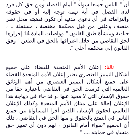
أن " الناس جميعا سواء " أمام القضاء ومن حق كل فرد
لدى الفصل في أية تهمة توجه إليه أو في حقوقه
وإلتزاماته في أي دعوى مدنية أن تكون قضيته محل نظر
منصف وعلني من قبل محكمة مختصة ، مستقلة .. ،
حيادية ومنشأة طبق القانون " وواصلت المادة 14 إقرارها
لحق التقاضي من خلال اعترافها بالحق في الطعن " وفق
القانون إلى محكمة أعلى ".
ثالثا
:
إعلان الأمم المتحدة للقضاء على جميع
أشكال التمييز العنصري
يعتبر إعلان الأمم المتحدة للقضاء
على جميع أشكال التمييز العنصري من أهم الوثائق
العالمية التي كرست الحق في التقاضي باعتباره حقا من
حقوق الإنسان التي لا محيد عنها ،و قد جاء في ديباجة هذا
الإعلان إحالة على ميثاق الأمم المتحدة وكذلك الإعلان
العالمي لحقوق الإنسان اللذين أقرا المساواة بين جميع
الناس في التمتع بالحقوق و منها الحق في التقاضي ، ذلك
أن الجميع "سواء أمام القانون ، لهم دون أي تمييز حق
متساو في حمايته .... "