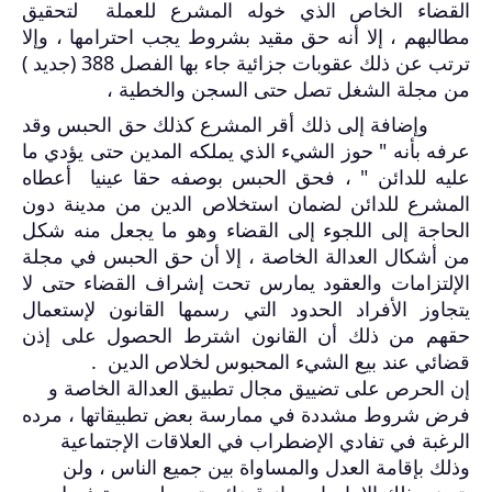
القضاء الخاص الذي خوله المشرع للعملة لتحقيق
مطالبهم ، إلا أنه حق مقيد بشروط يجب احترامها ، وإلا
ترتب عن ذلك عقوبات جزائية جاء بها الفصل 388 (جديد )
من مجلة الشغل تصل حتى السجن والخطية ،
وإضافة إلى ذلك أقر المشرع كذلك حق الحبس وقد
عرفه بأنه " حوز الشيء الذي يملكه المدين حتى يؤدي ما
عليه للدائن " ، فحق الحبس بوصفه حقا عينيا
أعطاه
المشرع للدائن لضمان استخلاص الدين من مدينة دون
الحاجة إلى اللجوء إلى القضاء وهو ما يجعل منه شكل
من أشكال العدالة الخاصة ، إلا أن حق الحبس في مجلة
الإلتزامات والعقود يمارس تحت إشراف القضاء حتى لا
يتجاوز الأفراد الحدود التي رسمها القانون لإستعمال
حقهم من ذلك أن القانون اشترط الحصول على إذن
قضائي عند بيع الشيء المحبوس لخلاص الدين
.
إن الحرص على تضييق مجال تطبيق العدالة الخاصة و
فرض شروط مشددة في ممارسة بعض تطبيقاتها ، مرده
الرغبة في تفادي الإضطراب في العلاقات الإجتماعية
وذلك بإقامة العدل والمساواة بين جميع الناس ، ولن