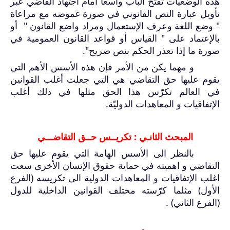
هذه الوضعيات تفتح الباب واسعا أمام اجتهاد القاضي عبر
تأويل عبارة النص القانوني في صورة غموضه مع مراعاة
" وضع اللغة وعرف الإستعمال ومراد واضع القانون " أو
بالإعتماد على " القياس أو قواعد القانون العمومية في
صورة ما إذا تعذر الحكم بنص صريح".
و مهما يكن من الأمر فإن هذه الأسس الأهم التي
يقوم عليها حق التقاضي هي التي جعلت أغلب القوانين
في العالم تكرّس هذا الحق مثلها في ذلك أغلب
الإتفاقيات و المعاهدات الدوليّة.
المبحث الثانـي : تكريــس حــق التقاضـــي
بالنظر الى الأسس الهامة التي يقوم عليها حق
التقاضي و اهميته في حماية حقوق الإنسان الأخرى سعت
اغلب الإتفاقيات و المعاهدات الدولية الى تكريسه (الفرع
الأول) مثلما كرّسته مختلف القوانين الداخلية للدول
(الفرع الثاني) .