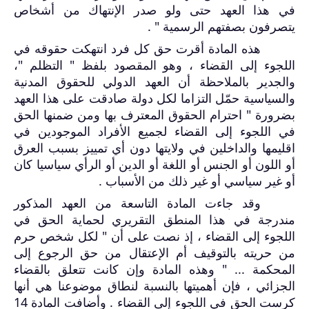
في هذا العهد حتى ولو صدر الإنتهاك من أشخاص
يتصرفون بصفتهم الرسمية " .
هذه المادة أقرت حق كل فرد انتهكت حقوقه في
اللجوء إلى القضاء ، وهو المقصود بلفظ " التظلم "،
والجدير بالملاحظة أن العهد الدولي للحقوق المدنية
والسياسية حمّل التزاما لكل دولة صادقت على هذا العهد
بضرورة " احترام الحقوق المعترف بها ومن ضمنها الحق
في اللجوء إلى القضاء لجميع الأفراد الموجودين في
اقليمها والداخلين في ولايتها دون أي تمييز بسبب العرق
أو اللون أو الجنس أو اللغة أو الدين أو الرأي سياسيا كان
أو غير سياسي أو غير ذلك من الأسباب .
وقد جاءت المادة التاسعة من العهد المذكور
مندرجة في هذا المنطق التقريري لحماية الحق في
اللجوء إلى القضاء ، إذ نصت على أن " لكل شخص حرم
من حريته بالتوقيف أم الإعتقال من حق الرجوع إلى
المحكمة ... " وهذه المادة وإن كانت تتعلق بالقضاء
الجزائي ، فإن أهميتها بالنسبة لنطاق موضوعنا هي أنها
كرست الحق في اللجوء إلى القضاء . وأضافت المادة 14