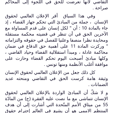
التقاضي لأنها تعرضت للحق في اللجوء إلى المحاكم
صراحة .
وفي هذا السياق أقر الإعلان العالمي لحقوق
الإنسان ، جملة من المبادئ التي تحكم جهاز القضاء ، إذ
جاء بالمادة 10 : أن " لكل إنسان على قدم المساواة مع
الآخرين الحق في أن تنظر في قضيته محكمة مستقلة
ومحايدة نظرا منصفا وعلنيا للفصل في حقوقه والتزاماته
" وركزت المادة 11 على أهمية حق الدفاع في ضمان
محاكمة عادلة ، ومبدأ استقلالية القضاء وحياد القاضي ،
وكلها مبادئ أصبحت اليوم تحكم القضاء وحازت على
موافقة أغلب الأنظمة ومنها تونس .
كل ذلك جعل من الإعلان العالمي لحقوق الإنسان
وثيقة هامة كرست الحق في التقاضي ومنحته عديد
الضمانات .
و لا شكّ أن المبادئ الواردة بالإعلان العالمي لحقوق
الإنسان تتماشى مع ما نصت عليه الفقرة (ج) من المادّة
55 من ميثاق الأمم المتّحدة التي أشارت إلى أن هدف
المنتظم الاممي هو أن يشيع في العالم إحترام حقوق