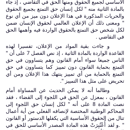
الأساسي لجميع الحقوق ومنها الحق في التقاضي ، إذ جاء
بالمادة الثانية منه " لكل إنسان حق التمتع بجميع الحقوق
والحريات المذكورة في هذا الإعلان دون ميز من أي نوع
" ومعنى ذلك أن الإعلان العالمي لحقوق الإنسان ضمن
لكل شخص حق التمتع بالحقوق الواردة فيه وأهمها الحق
في التقاضي .
و جاءت بقية المواد من الإعلان، تفسيرا لهذه
القاعدة الواردة بالمادة الثانية ، إذ نص الفصل 7 على أن "
الناس جميعا سواء أمام القانون وهم يتساوون في حق
التمتع بحماية القانون دون تمييز كما يتساوون في حق
التمتع بالحماية من أي تمييز ينتهك هذا الإعلان ومن أي
تحريض على مثل هذا التمييز ".
وطالما أنه لا يمكن الحديث عن المساواة أمام
القانون ، بمعزل عن الحق في اللجوء إلى القضاء ، فقد
نصت المادة 8 على أنه " لكل إنسان حق اللجوء إلى
المحاكم الوطنية المختصة لإنصافه الفعلي من أية أعمال
تنال من الحقوق الأساسية التي يكفلها الدستور أو القانون
" .و لقد أُعْتُبِرَتْ هذه المادة المصدر الأساسي للحق في