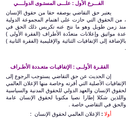
الفـــرع الأول : علـــى المستـوى الدولــــي
يعتبر حق التقاضي بوصفه حقا من حقوق الإنسان
، من الحقوق التي حازت على اهتمام المجموعة الدولية
منذ زمن طويل وهو ما نتج عنه تكريس ذلك الحق في
عدة مواثيق وإعلانات متعدّدة الأطراف (الفقرة الأولى )
بالإضافة إلى الإتفاقيات الثنائية والإقليمية (الفقرة الثانية )
.
الفقـرة الأولــى : الإتفاقيـات متعـددة الأطـراف
إن الحديث عن حق التقاضي يستوجب الرجوع إلى
الإتفاقيات الأصلية التي أقرته وخاصة منها الإعلان العالمي
لحقوق الإنسان والعهد الدولي للحقوق المدنية والسياسية
واللذين شكلا إطارا نصيا مكتوبا لحقوق الإنسان عامة
والحق في التقاضي خاصة .
أولا
:
الإعلان العالمي لحقوق الإنسان :