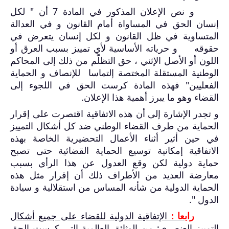
و نص الإعلان المذكور في المادة 7 أن " لكل
إنسان الحق في المساواة أمام القانون و في العدالة
المتساوية في ظل القانون و لكل إنسان يتعرض في
حقوقه و حرياته الأساسية لأي تمييز بسبب العرق أو
اللون أو الأصل الإثني ، حق التظلّم من ذلك إلى المحاكم
الوطنية المستقلة المختصة إلتماسا للإنصاف و الحماية
الفعليين" فهذه المادة كرست الحق في اللجوء إلى
القضاء وهو ما يبرز أهمية هذا الإعلان.
و تجدر الإشارة إلى أن هذه الاتفاقية اقتصرت على إقرار
الحماية من طرف القضاء الوطني ضد كل أشكال التمييز
في حين أثير أثناء الأعمال التحضيرية الخاصة بهذه
الاتفاقية إمكانية توسيع الحماية القضائية حتى تصبح
حماية دولية لكن وقع العدول عن هذا الرأي بسبب
معارضة العديد من الأطراف ذلك أن إقرار مثل هذه
الحماية الدولية من شأنه المساس من استقلالية و سيادة
الدول ".
رابعا
:
الإتفاقية الدولية للقضاء على جميع أشكال
التمييز العنصري: من الوثائق العالمية التي كرست الحق