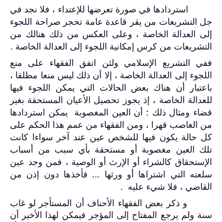
استردادها في صورة تعرضها للإعتداء ، فلا نجد في
جل التشريعات من يقر قاعدة عامة تحجر صراحة اللجوء
إلى العدالة الخاصة ، وعلى العكس من ذلك هنالك من
التشريعات من كرس إمكانية اللجوء إلى العدالة الخاصة .
ففي التشريع الإسلامي ولئن اتفق الفقهاء على منع
اللجوء إلى العدالة الخاصة ، إلا أن ذلك ليس منعا مطلقا ،
باعتبار أن هناك بعض الحالات التي يمكن اللجوء فيها
للعدالة الخاصة ، إذ يجوز تحصيل الأعيان المستحقة بغير
قضاء ومثال ذلك : أن العين المغصوبة
يمكن استردادها
من الغاصب قهرا ، ومن الفقهاء من عمم هذا الحكم على
كل حالة يكون فيها للشخص عين عند آخر سواءا كانت
تلك العين مغصوبة أو مستحقة بأي سبب من أسباب
الإستحقاق كالشراء أو الإرث أو الوصية ، فمن وجد عين
سلعته التي اشتراها أو ورثها ... فأخذها دون إذن من
القاضي ، فلا شيء عليه .
و ذكر بعض الفقهاء الأحناف أن المستأجر لو غاب
سنة ولم يرجع المفتاح إلى المؤجر فيمكن لهذا الأخير أن