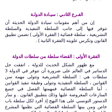
الفـرع الثانـي : سيـادة الدولـة
إن من أهم مقومات سيادة الدولة الحديثة أن
تتوفر فيها إلى جانب السلطة التنفيذية والسلطة
التشريعية ، سلطة قضائية ( الفقرة الأولى ) تضمن تطبيق
القانون وتكرس علويته (الفقرة الثانية ) .
الفقرة الأولى : القضاء سلطة من سلطات الدولة
مع ظهور الشكل الحديث للدولة ، اتفقت جل
الدساتير في العالم على ضرورة أن تتوفر في الدولة 3
سلطات هي : السلطة التشريعية وتتولى مهمة سن
القوانين ، السلطة التنفيذية وتتولى وظيفة تنفيذ القوانين
، أما السلطة القضائية فمهمتها الفصل في جميع
المنازعات المعروضة عليها وذلك بتطبيق القانون . و سار
الدستور التونسي على هذا النهج إذ أفرد لكل سلطة باب
خاص ومن بينها السلطة القضائية التي نظمها المشرع