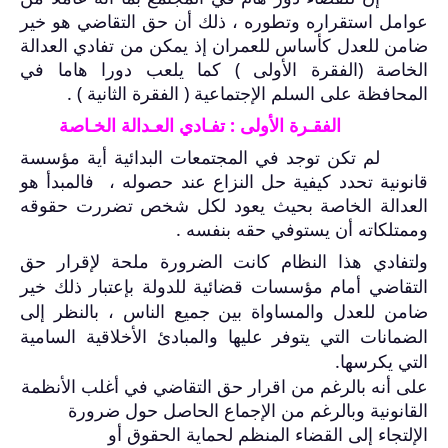
عوامل استقراره وتطوره ، ذلك أن حق التقاضي هو خير
ضامن للعدل كأساس للعمران إذ يمكن من تفادي العدالة
الخاصة (الفقرة الأولى ) كما يلعب دورا هاما في
المحافظة على السلم الإجتماعية ( الفقرة الثانية ) .
الفقـرة الأولى : تفـادي العـدالة الخـاصة
لم تكن توجد في المجتمعات البدائية أية مؤسسة
قانونية تحدد كيفية حل النزاع عند حصوله ، فالمبدأ هو
العدالة الخاصة بحيث يعود لكل شخص تضررت حقوقه
وممتلكاته أن يستوفي حقه بنفسه .
ولتفادي هذا النظام كانت الضرورة ملحة لإقرار حق
التقاضي أمام مؤسسات قضائية للدولة بإعتبار ذلك خير
ضامن للعدل والمساواة بين جميع الناس ، بالنظر إلى
الضمانات التي يتوفر عليها والمبادئ الأخلاقية السامية
التي يكرسها.
على أنه بالرغم من اقرار حق التقاضي في أغلب الأنظمة
القانونية وبالرغم من الإجماع الحاصل حول ضرورة
الإلتجاء إلى القضاء المنظم لحماية الحقوق أو