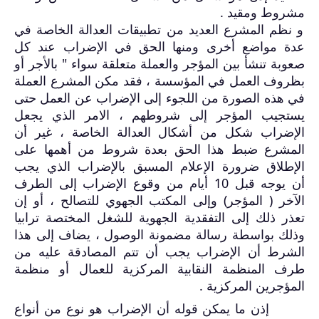
مشروط ومقيد .
و نظم المشرع العديد من تطبيقات العدالة الخاصة في
عدة مواضع أخرى ومنها الحق في الإضراب عند كل
صعوبة تنشأ بين المؤجر والعملة متعلقة سواء " بالأجر أو
بظروف العمل في المؤسسة ، فقد مكن المشرع العملة
في هذه الصورة من اللجوء إلى الإضراب عن العمل حتى
يستجيب المؤجر إلى شروطهم ، الامر الذي يجعل
الإضراب شكل من أشكال العدالة الخاصة ، غير أن
المشرع ضبط هذا الحق بعدة شروط من أهمها على
الإطلاق ضرورة الإعلام المسبق بالإضراب الذي يجب
أن
يوجه قبل 10 أيام من وقوع الإضراب إلى الطرف
الآخر ( المؤجر) وإلى المكتب الجهوي للتصالح ، أو إن
تعذر ذلك إلى التفقدية الجهوية للشغل المختصة ترابيا
وذلك بواسطة رسالة مضمونة الوصول ، يضاف إلى هذا
الشرط أن الإضراب يجب أن تتم المصادقة عليه من
طرف المنظمة النقابية المركزية للعمال أو منظمة
المؤجرين المركزية .
إذن ما يمكن قوله أن الإضراب هو نوع من أنواع