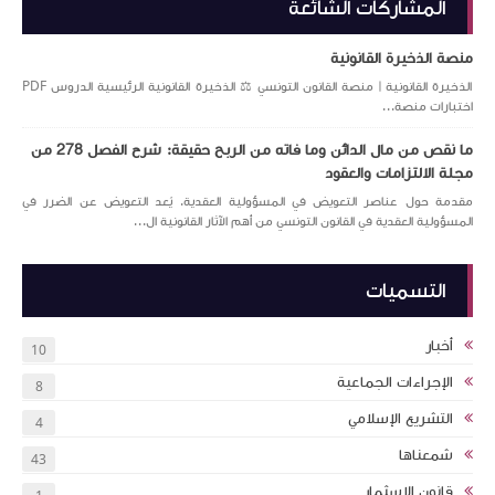
المشاركات الشائعة
منصة الذخيرة القانونية
الذخيرة القانونية | منصة القانون التونسي ⚖️ الذخيرة القانونية الرئيسية الدروس PDF
اختبارات منصة...
ما نقص من مال الدائن وما فاته من الربح حقيقة: شرح الفصل 278 من
مجلة الالتزامات والعقود
مقدمة حول عناصر التعويض في المسؤولية العقدية. يُعد التعويض عن الضرر في
المسؤولية العقدية في القانون التونسي من أهم الآثار القانونية ال...
التسميات
أخبار
10
الإجراءات الجماعية
8
التشريع الإسلامي
4
شمعناها
43
قانون الإسثمار