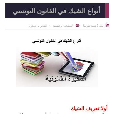
أنواع الشيك في القانون التونسي
منذ 5 سنة تقريبا
الصفحة الرئيسية
القانون البنكي


أولا:تعريف الشيك