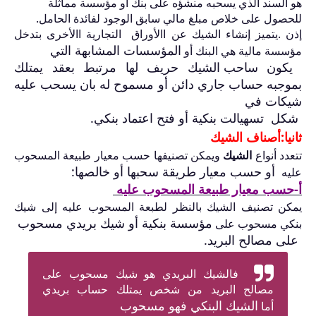
هو السند الذي يسحبه منشؤه على بنك أو مؤسسة مماثلة
للحصول على خلاص مبلغ مالي سابق الوجود لفائدة الحامل.
إذن .يتميز إنشاء الشيك عن االأوراق التجارية االأخرى بتدخل
المؤسسات المشابهة التي
مؤسسة مالية هي البنك أو
يكون
ساحب الشيك حريف لها مرتبط بعقد يمتلك
بموجبه حساب
جاري دائن أو مسموح له بان يسحب عليه
شيكات في
شكل
تسهيالت بنكية أو فتح اعتماد
بنكي.
ثانيا:أصناف الشيك
تتعدد أنواع
الشيك
ويمكن تصنيفها حسب معيار طبيعة المسحوب
أو حسب معيار طريقة سحبها أو خالصها:
عليه
أ-
حسب معيار طبيعة المسحوب عليه
يمكن تصنيف الشيك بالنظر لطبعة المسحوب عليه إلى شيك
مؤسسة بنكية أو شيك بريدي مسحوب
بنكي مسحوب على
على مصالح البريد.
فالشيك البريدي هو شيك مسحوب على
مصالح البريد من شخص يمتلك حساب بريدي
الشيك البنكي فهو مسحوب
أما