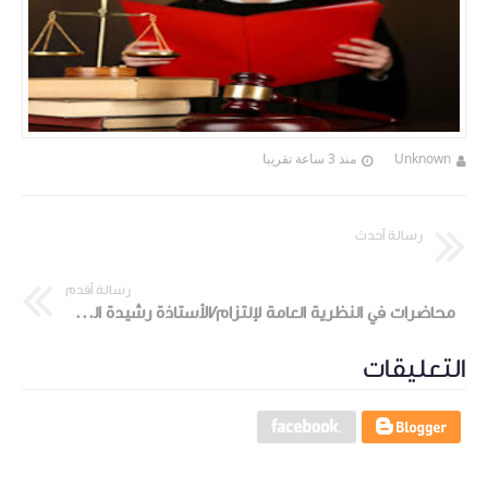
Unknown
منذ 3 ساعة تقريبا
رسالة أحدث
رسالة أقدم
محاضرات في النظرية العامة لإلتزام/الأستاذة رشيدة الجلاصي
التعليقات