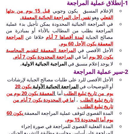
1-إنطلاق عملية المراجعة
الإعلام المسبق يكون وجوبي
قبل 15 يوم من بدئها
الفعلي
وهو
نفس أجل المراجعة الجبائية المعمقة.
في المراجعة الجبائية المحدودة يمكن تأجيل بدء عملية
المراجعة بطلب من المطالب بالأداء أو بمبادرة من
مصالح الجباية
لمدة أقصاها 7 أيام
خلافا عن
المراجعة
المعمقة يكون الأجل 60 يوم.
الأجل الأقصى في
المراجعة المعمقة لتقديم المحاسبة
يكون 30 يوم
أما في ا
لمراجعة المحدودة يكون 7 أيام.
لا يوجد إعلام مسبق في
المراجبة الجبائية الاولية
.
2-سير عملية المراجعة
الأجل الأقصى للرد على طلبات مصالح الجباية لإرشادات
أو التوضيحات في
ا
لمراجعة الجبائية الأولية
يكون 20
يوم من تاريخ تبليغ الطلب
أما
ا
لمعمقة يكون 20 يوم من
تاريخ تبليغ الطلب
، أ
ما في المحدودة يكون 7 أيام من
تاريخ تبليغ الطلب .
المدة القصوى لتوقف عملية المراجعة المعمقة
يكون 60
يوم أما المحدودة 15 يوم.
المدة الفعلية القصوى للمراجعة في صورة إجراء
المراجعة على أساس محاسبة مطابقة للتشريع الجبائي