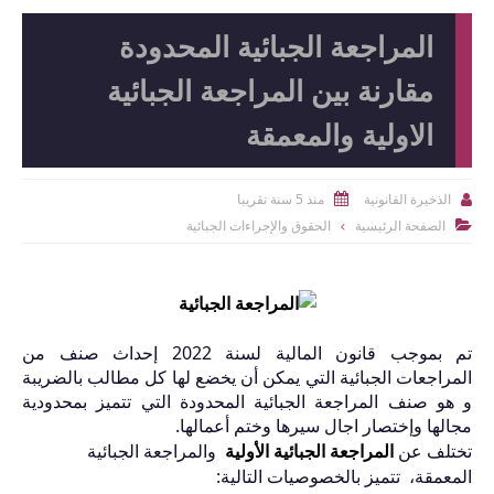
المراجعة الجبائية المحدودة
مقارنة بين المراجعة الجبائية
الاولية والمعمقة
منذ 5 سنة تقريبا
الذخيرة القانونية


الصفحة الرئيسية
الحقوق والإجراءات الجبائية

تم بموجب قانون المالية لسنة 2022 إحداث صنف من
المراجعات الجبائية التي يمكن أن يخضع لها كل مطالب بالضريبة
و هو صنف المراجعة الجبائية المحدودة التي تتميز بمحدودية
مجالها وإختصار اجال سيرها وختم أعمالها.
تختلف عن
المراجعة الجبائية الأولية
والمراجعة الجبائية
المعمقة، تتميز بالخصوصيات التالية: